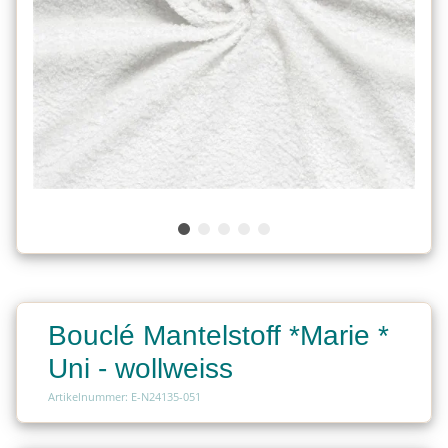
Bouclé Mantelstoff *Marie *
Uni - wollweiss
Artikelnummer: E-N24135-051