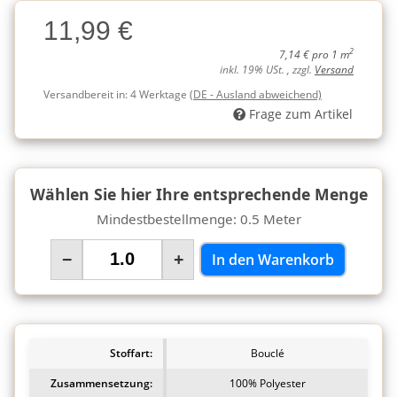
Charge
11,99 €
Charge
2
7,14 € pro 1 m
inkl. 19% USt. , zzgl.
Versand
Versandbereit in:
4 Werktage
(DE - Ausland abweichend)
Frage zum Artikel
Wählen Sie hier Ihre entsprechende Menge
Mindestbestellmenge: 0.5 Meter
−
+
In den Warenkorb
Stoffart:
Bouclé
Zusammensetzung:
100% Polyester