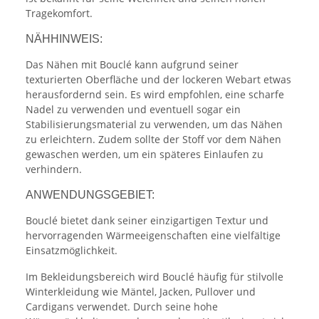
Tragekomfort.
NÄHHINWEIS:
Das Nähen mit Bouclé kann aufgrund seiner
texturierten Oberfläche und der lockeren Webart etwas
herausfordernd sein. Es wird empfohlen, eine scharfe
Nadel zu verwenden und eventuell sogar ein
Stabilisierungsmaterial zu verwenden, um das Nähen
zu erleichtern. Zudem sollte der Stoff vor dem Nähen
gewaschen werden, um ein späteres Einlaufen zu
verhindern.
ANWENDUNGSGEBIET:
Bouclé bietet dank seiner einzigartigen Textur und
hervorragenden Wärmeeigenschaften eine vielfältige
Einsatzmöglichkeit.
Im Bekleidungsbereich wird Bouclé häufig für stilvolle
Winterkleidung wie Mäntel, Jacken, Pullover und
Cardigans verwendet. Durch seine hohe