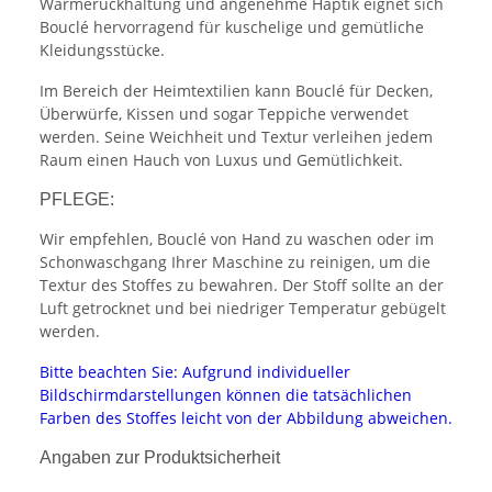
Wärmerückhaltung und angenehme Haptik eignet sich
Bouclé hervorragend für kuschelige und gemütliche
Kleidungsstücke.
Im Bereich der Heimtextilien kann Bouclé für Decken,
Überwürfe, Kissen und sogar Teppiche verwendet
werden. Seine Weichheit und Textur verleihen jedem
Raum einen Hauch von Luxus und Gemütlichkeit.
PFLEGE:
Wir empfehlen, Bouclé von Hand zu waschen oder im
Schonwaschgang Ihrer Maschine zu reinigen, um die
Textur des Stoffes zu bewahren. Der Stoff sollte an der
Luft getrocknet und bei niedriger Temperatur gebügelt
werden.
Bitte beachten Sie: Aufgrund individueller
Bildschirmdarstellungen können die tatsächlichen
Farben des Stoffes leicht von der Abbildung abweichen.
Angaben zur Produktsicherheit