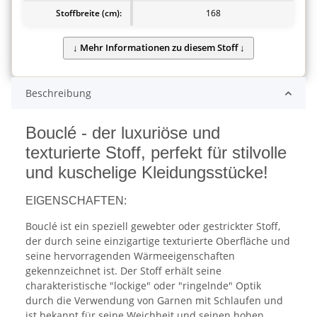
Stoffbreite (cm):
168
Beschreibung
Bouclé - der luxuriöse und
texturierte Stoff, perfekt für stilvolle
und kuschelige Kleidungsstücke!
EIGENSCHAFTEN:
Bouclé ist ein speziell gewebter oder gestrickter Stoff,
der durch seine einzigartige texturierte Oberfläche und
seine hervorragenden Wärmeeigenschaften
gekennzeichnet ist. Der Stoff erhält seine
charakteristische "lockige" oder "ringelnde" Optik
durch die Verwendung von Garnen mit Schlaufen und
ist bekannt für seine Weichheit und seinen hohen