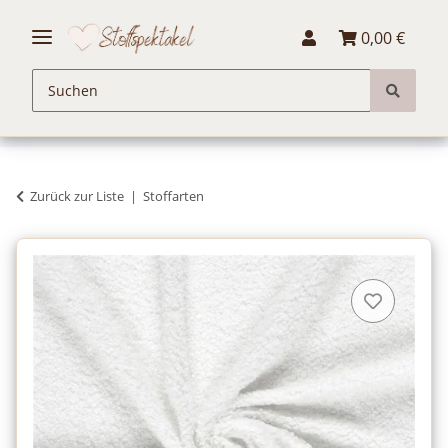
0,00 €
Zurück zur Liste
Stoffarten