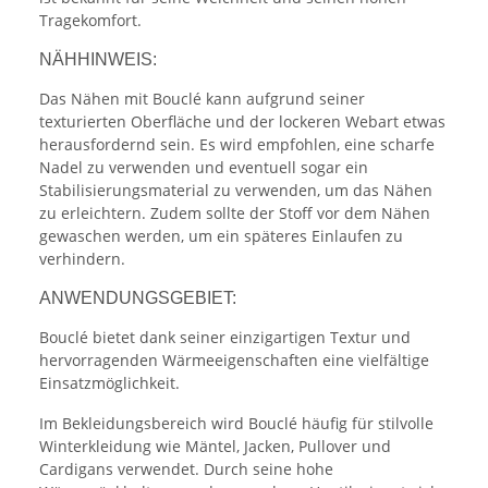
Tragekomfort.
NÄHHINWEIS:
Das Nähen mit Bouclé kann aufgrund seiner
texturierten Oberfläche und der lockeren Webart etwas
herausfordernd sein. Es wird empfohlen, eine scharfe
Nadel zu verwenden und eventuell sogar ein
Stabilisierungsmaterial zu verwenden, um das Nähen
zu erleichtern. Zudem sollte der Stoff vor dem Nähen
gewaschen werden, um ein späteres Einlaufen zu
verhindern.
ANWENDUNGSGEBIET:
Bouclé bietet dank seiner einzigartigen Textur und
hervorragenden Wärmeeigenschaften eine vielfältige
Einsatzmöglichkeit.
Im Bekleidungsbereich wird Bouclé häufig für stilvolle
Winterkleidung wie Mäntel, Jacken, Pullover und
Cardigans verwendet. Durch seine hohe