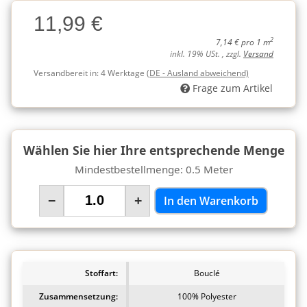
Charge
11,99 €
Charge
2
7,14 € pro 1 m
inkl. 19% USt. , zzgl.
Versand
Versandbereit in:
4 Werktage
(DE - Ausland abweichend)
Frage zum Artikel
Wählen Sie hier Ihre entsprechende Menge
Mindestbestellmenge: 0.5 Meter
−
+
In den Warenkorb
Stoffart:
Bouclé
Zusammensetzung:
100% Polyester