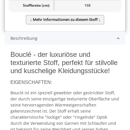
Stoffbreite (cm):
168
Beschreibung
Bouclé - der luxuriöse und
texturierte Stoff, perfekt für stilvolle
und kuschelige Kleidungsstücke!
EIGENSCHAFTEN:
Bouclé ist ein speziell gewebter oder gestrickter Stoff,
der durch seine einzigartige texturierte Oberfläche und
seine hervorragenden Wärmeeigenschaften
gekennzeichnet ist. Der Stoff erhält seine
charakteristische "lockige" oder "ringelnde" Optik
durch die Verwendung von Garnen mit Schlaufen und
ist bekannt für seine Weichheit und seinen hohen