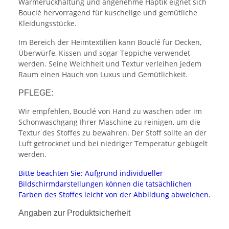
Wärmerückhaltung und angenehme Haptik eignet sich
Bouclé hervorragend für kuschelige und gemütliche
Kleidungsstücke.
Im Bereich der Heimtextilien kann Bouclé für Decken,
Überwürfe, Kissen und sogar Teppiche verwendet
werden. Seine Weichheit und Textur verleihen jedem
Raum einen Hauch von Luxus und Gemütlichkeit.
PFLEGE:
Wir empfehlen, Bouclé von Hand zu waschen oder im
Schonwaschgang Ihrer Maschine zu reinigen, um die
Textur des Stoffes zu bewahren. Der Stoff sollte an der
Luft getrocknet und bei niedriger Temperatur gebügelt
werden.
Bitte beachten Sie: Aufgrund individueller
Bildschirmdarstellungen können die tatsächlichen
Farben des Stoffes leicht von der Abbildung abweichen.
Angaben zur Produktsicherheit