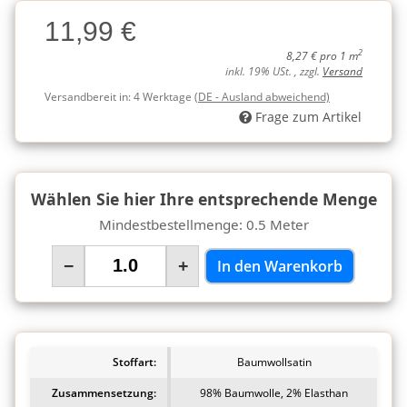
Charge
11,99 €
Charge
2
8,27 € pro 1 m
inkl. 19% USt. , zzgl.
Versand
Versandbereit in:
4 Werktage
(DE - Ausland abweichend)
Frage zum Artikel
Wählen Sie hier Ihre entsprechende Menge
Mindestbestellmenge: 0.5 Meter
−
+
In den Warenkorb
Stoffart:
Baumwollsatin
Zusammensetzung:
98% Baumwolle, 2% Elasthan