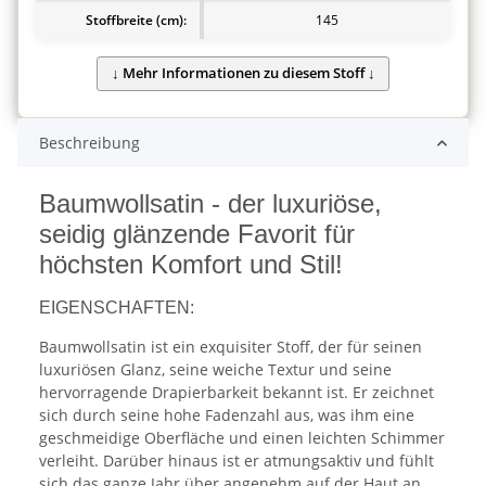
Stoffbreite (cm):
145
Beschreibung
Baumwollsatin - der luxuriöse,
seidig glänzende Favorit für
höchsten Komfort und Stil!
EIGENSCHAFTEN:
Baumwollsatin ist ein exquisiter Stoff, der für seinen
luxuriösen Glanz, seine weiche Textur und seine
hervorragende Drapierbarkeit bekannt ist. Er zeichnet
sich durch seine hohe Fadenzahl aus, was ihm eine
geschmeidige Oberfläche und einen leichten Schimmer
verleiht. Darüber hinaus ist er atmungsaktiv und fühlt
sich das ganze Jahr über angenehm auf der Haut an.