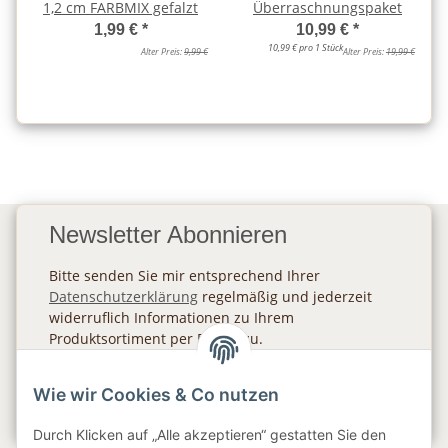
1,2 cm FARBMIX gefalzt
Überraschnungspaket
1,99 €
*
10,99 €
*
10,99 € pro 1 Stück
Alter Preis:
9,99 €
Alter Preis:
19,99 €
Newsletter Abonnieren
Bitte senden Sie mir entsprechend Ihrer
Datenschutzerklärung
regelmäßig und jederzeit
widerruflich Informationen zu Ihrem
Produktsortiment per E-Mail zu.
Abonnieren
Wie wir Cookies & Co nutzen
Newsletter Abonnieren
Durch Klicken auf „Alle akzeptieren“ gestatten Sie den