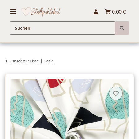
0,00 €
Zurück zur Liste
Satin