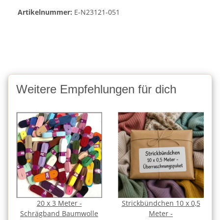
Artikelnummer:
E-N23121-051
Weitere Empfehlungen für dich
20 x 3 Meter -
Strickbündchen 10 x 0,5
Schrägband Baumwolle
Meter -