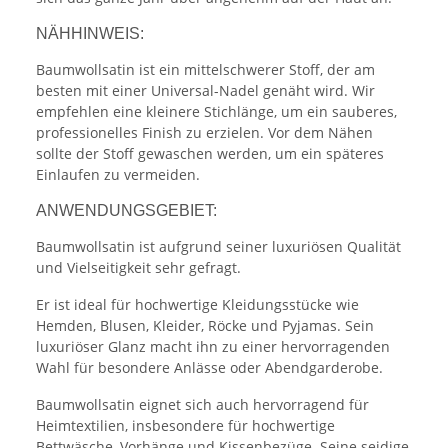
NÄHHINWEIS:
Baumwollsatin ist ein mittelschwerer Stoff, der am
besten mit einer Universal-Nadel genäht wird. Wir
empfehlen eine kleinere Stichlänge, um ein sauberes,
professionelles Finish zu erzielen. Vor dem Nähen
sollte der Stoff gewaschen werden, um ein späteres
Einlaufen zu vermeiden.
ANWENDUNGSGEBIET:
Baumwollsatin ist aufgrund seiner luxuriösen Qualität
und Vielseitigkeit sehr gefragt.
Er ist ideal für hochwertige Kleidungsstücke wie
Hemden, Blusen, Kleider, Röcke und Pyjamas. Sein
luxuriöser Glanz macht ihn zu einer hervorragenden
Wahl für besondere Anlässe oder Abendgarderobe.
Baumwollsatin eignet sich auch hervorragend für
Heimtextilien, insbesondere für hochwertige
Bettwäsche, Vorhänge und Kissenbezüge. Seine seidige