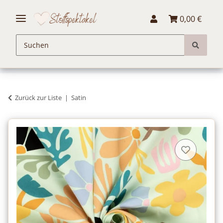
0,00 €
Zurück zur Liste
Satin