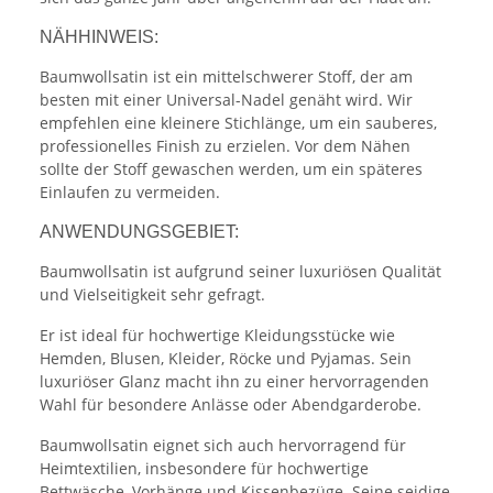
NÄHHINWEIS:
Baumwollsatin ist ein mittelschwerer Stoff, der am
besten mit einer Universal-Nadel genäht wird. Wir
empfehlen eine kleinere Stichlänge, um ein sauberes,
professionelles Finish zu erzielen. Vor dem Nähen
sollte der Stoff gewaschen werden, um ein späteres
Einlaufen zu vermeiden.
ANWENDUNGSGEBIET:
Baumwollsatin ist aufgrund seiner luxuriösen Qualität
und Vielseitigkeit sehr gefragt.
Er ist ideal für hochwertige Kleidungsstücke wie
Hemden, Blusen, Kleider, Röcke und Pyjamas. Sein
luxuriöser Glanz macht ihn zu einer hervorragenden
Wahl für besondere Anlässe oder Abendgarderobe.
Baumwollsatin eignet sich auch hervorragend für
Heimtextilien, insbesondere für hochwertige
Bettwäsche, Vorhänge und Kissenbezüge. Seine seidige