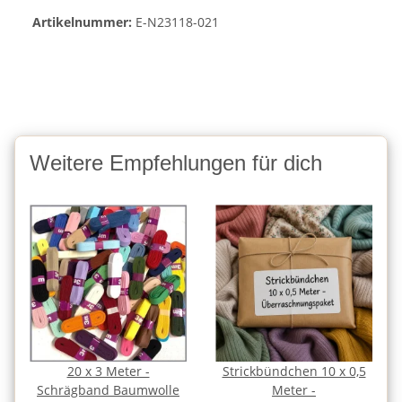
Artikelnummer:
E-N23118-021
Weitere Empfehlungen für dich
20 x 3 Meter -
Strickbündchen 10 x 0,5
Schrägband Baumwolle
Meter -