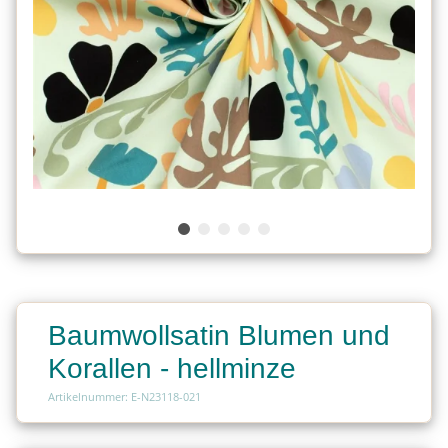
Baumwollsatin Blumen und
Korallen - hellminze
Artikelnummer: E-N23118-021