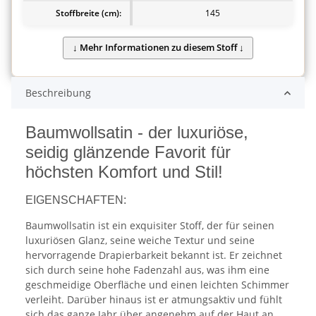
Stoffbreite (cm):
145
Beschreibung
Baumwollsatin - der luxuriöse,
seidig glänzende Favorit für
höchsten Komfort und Stil!
EIGENSCHAFTEN:
Baumwollsatin ist ein exquisiter Stoff, der für seinen
luxuriösen Glanz, seine weiche Textur und seine
hervorragende Drapierbarkeit bekannt ist. Er zeichnet
sich durch seine hohe Fadenzahl aus, was ihm eine
geschmeidige Oberfläche und einen leichten Schimmer
verleiht. Darüber hinaus ist er atmungsaktiv und fühlt
sich das ganze Jahr über angenehm auf der Haut an.