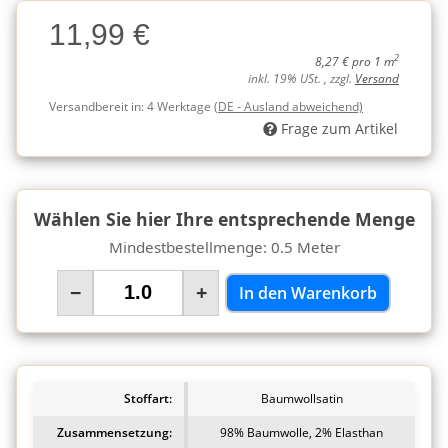
Charge
11,99 €
Charge
2
8,27 € pro 1 m
inkl. 19% USt. , zzgl.
Versand
Versandbereit in:
4 Werktage
(DE - Ausland abweichend)
Frage zum Artikel
Wählen Sie hier Ihre entsprechende Menge
Mindestbestellmenge: 0.5 Meter
−
+
In den Warenkorb
Stoffart:
Baumwollsatin
Zusammensetzung:
98% Baumwolle, 2% Elasthan