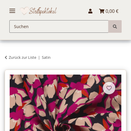
0,00 €
Zurück zur Liste
Satin