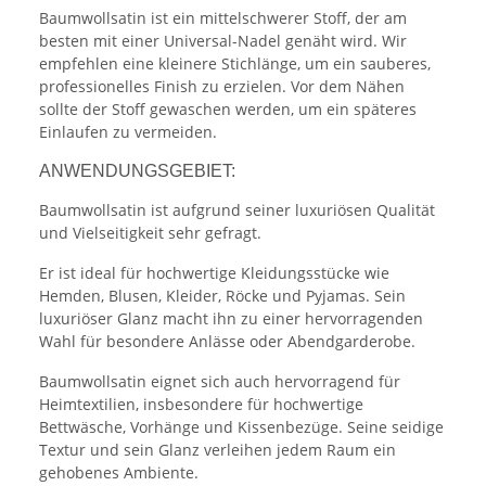
Baumwollsatin ist ein mittelschwerer Stoff, der am
besten mit einer Universal-Nadel genäht wird. Wir
empfehlen eine kleinere Stichlänge, um ein sauberes,
professionelles Finish zu erzielen. Vor dem Nähen
sollte der Stoff gewaschen werden, um ein späteres
Einlaufen zu vermeiden.
ANWENDUNGSGEBIET:
Baumwollsatin ist aufgrund seiner luxuriösen Qualität
und Vielseitigkeit sehr gefragt.
Er ist ideal für hochwertige Kleidungsstücke wie
Hemden, Blusen, Kleider, Röcke und Pyjamas. Sein
luxuriöser Glanz macht ihn zu einer hervorragenden
Wahl für besondere Anlässe oder Abendgarderobe.
Baumwollsatin eignet sich auch hervorragend für
Heimtextilien, insbesondere für hochwertige
Bettwäsche, Vorhänge und Kissenbezüge. Seine seidige
Textur und sein Glanz verleihen jedem Raum ein
gehobenes Ambiente.