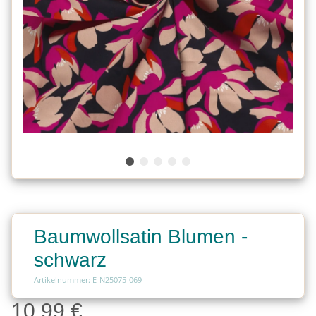
Baumwollsatin Blumen -
schwarz
Artikelnummer: E-N25075-069
10,99 €