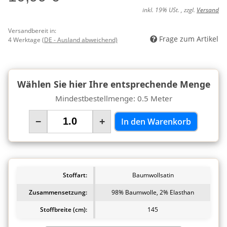
inkl. 19% USt. , zzgl.
Versand
Versandbereit in:
Frage zum Artikel
4 Werktage
(DE - Ausland abweichend)
Wählen Sie hier Ihre entsprechende Menge
Mindestbestellmenge: 0.5 Meter
−
+
In den Warenkorb
Stoffart:
Baumwollsatin
Zusammensetzung:
98% Baumwolle, 2% Elasthan
Stoffbreite (cm):
145