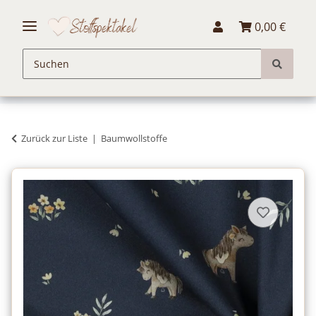
0,00 €
Zurück zur Liste
Baumwollstoffe