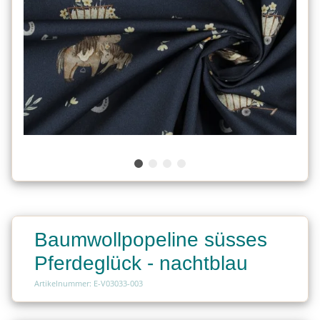
Baumwollpopeline süsses
Pferdeglück - nachtblau
Artikelnummer: E-V03033-003