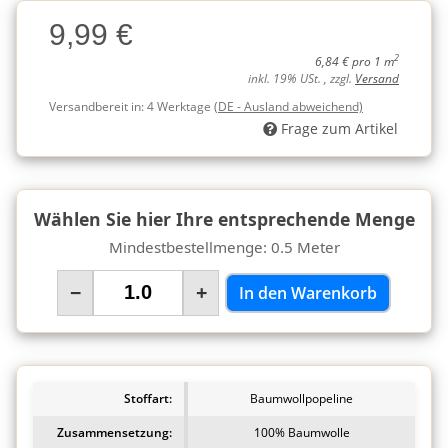
Charge
9,99 €
Charge
2
6,84 € pro 1 m
inkl. 19% USt. , zzgl.
Versand
Versandbereit in:
4 Werktage
(DE - Ausland abweichend)
Frage zum Artikel
Wählen Sie hier Ihre entsprechende Menge
Mindestbestellmenge: 0.5 Meter
−
+
In den Warenkorb
Stoffart:
Baumwollpopeline
Zusammensetzung:
100% Baumwolle