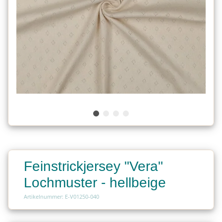
Feinstrickjersey "Vera"
Lochmuster - hellbeige
Artikelnummer: E-V01250-040