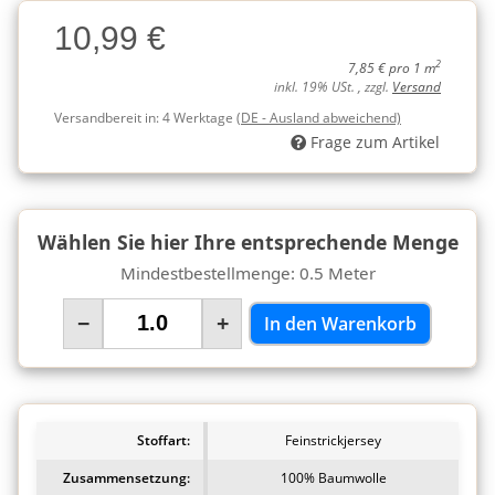
Charge
10,99 €
Charge
2
7,85 € pro 1 m
inkl. 19% USt. , zzgl.
Versand
Versandbereit in:
4 Werktage
(DE - Ausland abweichend)
Frage zum Artikel
Wählen Sie hier Ihre entsprechende Menge
Mindestbestellmenge: 0.5 Meter
−
+
In den Warenkorb
Stoffart:
Feinstrickjersey
Zusammensetzung:
100% Baumwolle