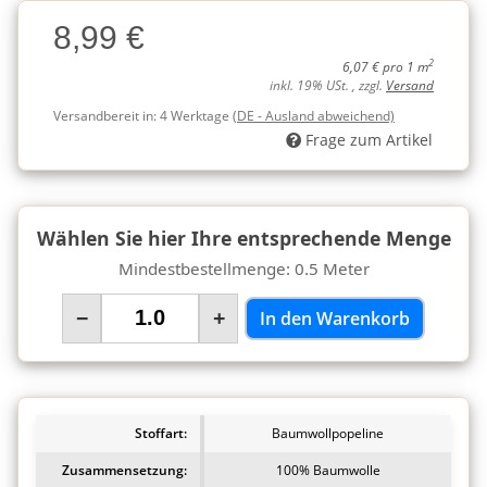
Charge
8,99 €
Charge
2
6,07 € pro 1 m
inkl. 19% USt. , zzgl.
Versand
Versandbereit in:
4 Werktage
(DE - Ausland abweichend)
Frage zum Artikel
Wählen Sie hier Ihre entsprechende Menge
Mindestbestellmenge: 0.5 Meter
−
+
In den Warenkorb
Stoffart:
Baumwollpopeline
Zusammensetzung:
100% Baumwolle