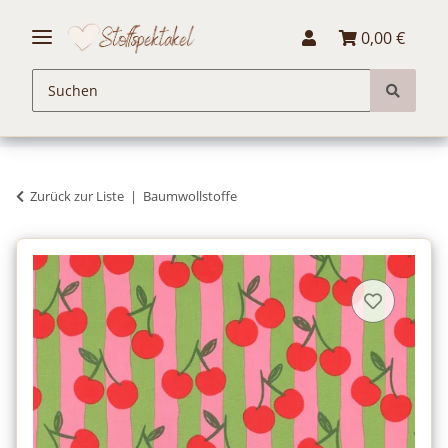
0,00 €
Zurück zur Liste
Baumwollstoffe