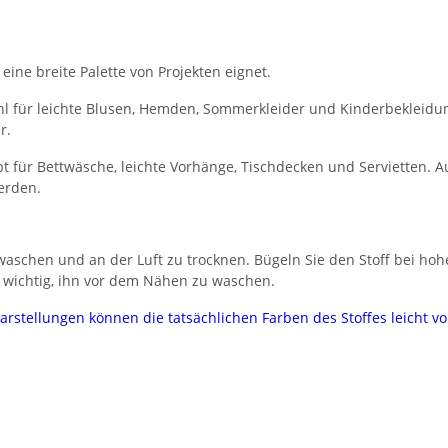
 eine breite Palette von Projekten eignet.
l für leichte Blusen, Hemden, Sommerkleider und Kinderbekleidung.
r.
 für Bettwäsche, leichte Vorhänge, Tischdecken und Servietten. Au
erden.
aschen und an der Luft zu trocknen. Bügeln Sie den Stoff bei hoh
 wichtig, ihn vor dem Nähen zu waschen.
darstellungen können die tatsächlichen Farben des Stoffes leicht 