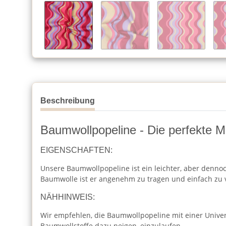
Beschreibung
Baumwollpopeline - Die perfekte Mi
EIGENSCHAFTEN:
Unsere Baumwollpopeline ist ein leichter, aber dennoc
Baumwolle ist er angenehm zu tragen und einfach zu 
NÄHHINWEIS:
Wir empfehlen, die Baumwollpopeline mit einer Unive
Baumwollstoffe dazu neigen, einzulaufen.