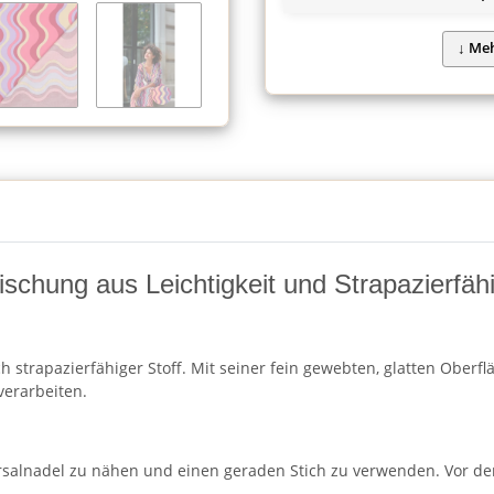
schung aus Leichtigkeit und Strapazierfähi
h strapazierfähiger Stoff. Mit seiner fein gewebten, glatten Oberf
verarbeiten.
rsalnadel zu nähen und einen geraden Stich zu verwenden. Vor de