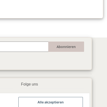
Abonnieren
Folge uns
▶️ YouTube
Alle akzeptieren
📘 Facebook