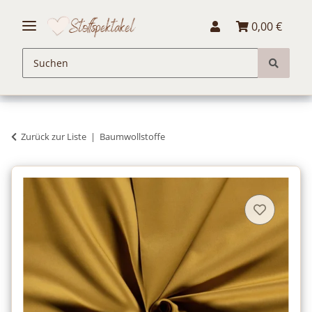
0,00 €
Zurück zur Liste
Baumwollstoffe