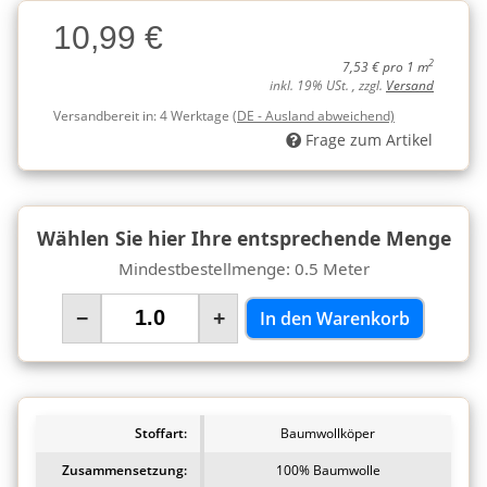
Charge
10,99 €
Charge
2
7,53 € pro 1 m
inkl. 19% USt. , zzgl.
Versand
Versandbereit in:
4 Werktage
(DE - Ausland abweichend)
Frage zum Artikel
Wählen Sie hier Ihre entsprechende Menge
Mindestbestellmenge: 0.5 Meter
−
+
In den Warenkorb
Stoffart:
Baumwollköper
Zusammensetzung:
100% Baumwolle