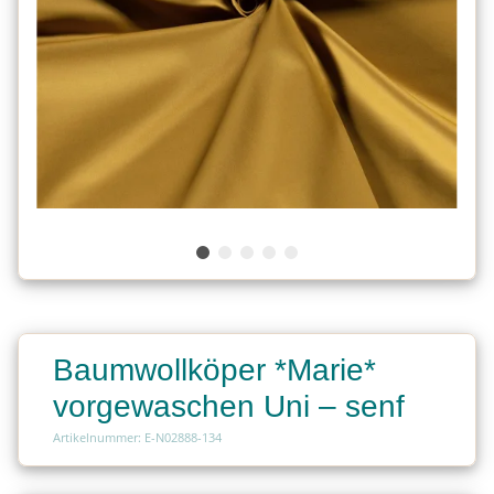
Baumwollköper *Marie*
vorgewaschen Uni – senf
Artikelnummer: E-N02888-134