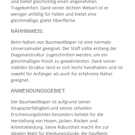
und bietet gleichzeitig einen angenehmen
Tragekomfort. Dank seiner dichten Webart ist er
weniger anfällig für Falten und bietet eine
gleichmäßige, glatte Oberfläche.
NÄHHINWEIS:
Beim Nähen von Baumwollköper ist eine normale
Universalnadel geeignet. Der Stoff sollte entlang der
Diagonalstruktur zugeschnitten werden, um ein
gleichmäßiges Finish zu gewährleisten. Dank seiner
stabilen Struktur lässt er sich leicht handhaben und ist
sowohl für Anfänger als auch für erfahrene Näher
geeignet.
ANWENDUNGSGEBIET:
Der Baumwollköper ist aufgrund seiner
Strapazierfähigkeit und seines stilvollen
Erscheinungsbildes besonders beliebt für die
Herstellung von Hosen, Jacken, Röcken und
Arbeitskleidung. Seine Robustheit macht ihn zur
idealen Wahl für Kleidungsstücke, die häufigem