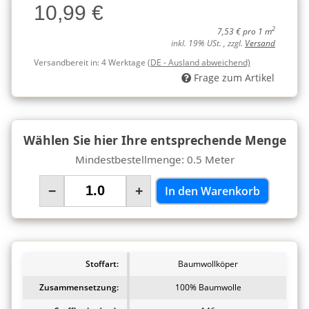
10,99 €
Charge
2
7,53 € pro 1 m
inkl. 19% USt. , zzgl.
Versand
Versandbereit in:
4 Werktage
(DE - Ausland abweichend)
Frage zum Artikel
Wählen Sie hier Ihre entsprechende Menge
Mindestbestellmenge: 0.5 Meter
−
+
In den Warenkorb
Stoffart:
Baumwollköper
Zusammensetzung:
100% Baumwolle