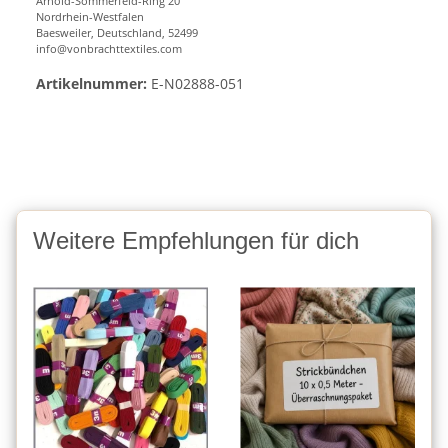
Arnold-Sommerfeld-Ring 20
Nordrhein-Westfalen
Baesweiler, Deutschland, 52499
info@vonbrachttextiles.com
Artikelnummer:
E-N02888-051
Weitere Empfehlungen für dich