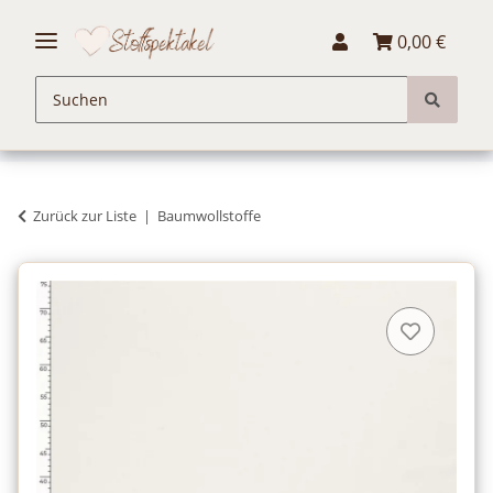
0,00 €
Zurück zur Liste
Baumwollstoffe