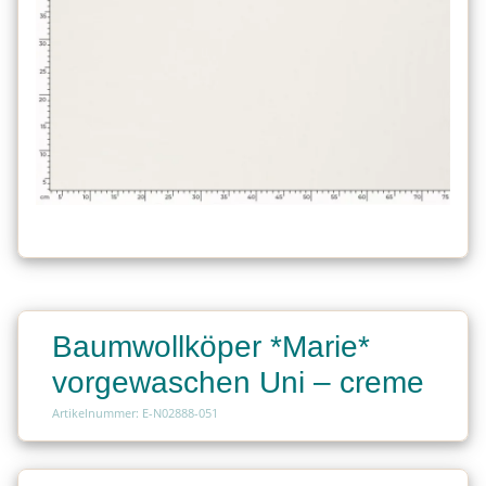
Baumwollköper *Marie*
vorgewaschen Uni – creme
Artikelnummer: E-N02888-051
Charge