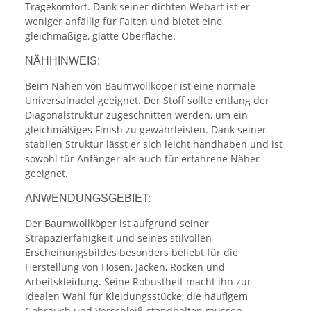
Tragekomfort. Dank seiner dichten Webart ist er
weniger anfällig für Falten und bietet eine
gleichmäßige, glatte Oberfläche.
NÄHHINWEIS:
Beim Nähen von Baumwollköper ist eine normale
Universalnadel geeignet. Der Stoff sollte entlang der
Diagonalstruktur zugeschnitten werden, um ein
gleichmäßiges Finish zu gewährleisten. Dank seiner
stabilen Struktur lässt er sich leicht handhaben und ist
sowohl für Anfänger als auch für erfahrene Näher
geeignet.
ANWENDUNGSGEBIET:
Der Baumwollköper ist aufgrund seiner
Strapazierfähigkeit und seines stilvollen
Erscheinungsbildes besonders beliebt für die
Herstellung von Hosen, Jacken, Röcken und
Arbeitskleidung. Seine Robustheit macht ihn zur
idealen Wahl für Kleidungsstücke, die häufigem
Gebrauch und Verschleiß standhalten müssen.