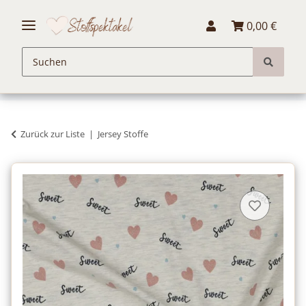
0,00 €
Zurück zur Liste
Jersey Stoffe