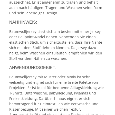
auszeichnet. Er ist angenehm zu tragen und behält
auch nach häufigem Tragen und Waschen seine Form
und sein lebendiges Design.
NÄHHINWEIS:
Baumwolljersey lässt sich am besten mit einer Jersey-
oder Ballpoint-Nadel nähen. Verwenden Sie einen
elastischen Stich, um sicherzustellen, dass Ihre Nähte
sich mit dem Stoff dehnen können. Da Jersey dazu
neigt, beim Waschen einzulaufen, empfehlen wir, den
Stoff vor dem Nähen zu waschen.
ANWENDUNGSGEBIET:
Baumwolljersey mit Muster oder Motiv ist sehr
vielseitig und eignet sich für eine breite Palette von
Projekten. Er ist ideal für bequeme Alltagskleidung wie
T-Shirts, Unterwäsche, Babykleidung, Pyjamas und
Freizeitkleidung. Darüber hinaus eignet er sich
hervorragend für Heimtextilien wie Bettwäsche und
Kissenbezüge. Mit seiner weichen Textur,
Atmungsaktivität und einzigartigen Designs ist er auch