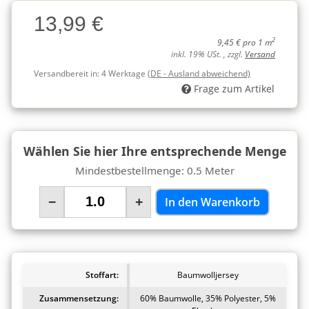
Charge
13,99 €
Charge
2
9,45 € pro 1 m
inkl. 19% USt. , zzgl.
Versand
Versandbereit in:
4 Werktage
(DE - Ausland abweichend)
Frage zum Artikel
Wählen Sie hier Ihre entsprechende Menge
Mindestbestellmenge: 0.5 Meter
−
+
In den Warenkorb
Stoffart:
Baumwolljersey
Zusammensetzung:
60% Baumwolle, 35% Polyester, 5%