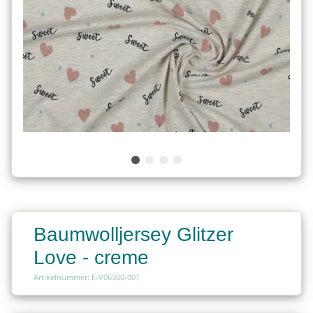
Baumwolljersey Glitzer
Love - creme
Artikelnummer: E-V06300-001