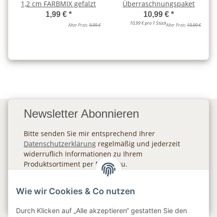
1,2 cm FARBMIX gefalzt
Überraschnungspaket
1,99 €
*
10,99 €
*
10,99 € pro 1 Stück
Alter Preis:
9,99 €
Alter Preis:
19,99 €
Newsletter Abonnieren
Bitte senden Sie mir entsprechend Ihrer
Datenschutzerklärung
regelmäßig und jederzeit
widerruflich Informationen zu Ihrem
Produktsortiment per E-Mail zu.
Abonnieren
Wie wir Cookies & Co nutzen
Newsletter Abonnieren
Durch Klicken auf „Alle akzeptieren“ gestatten Sie den