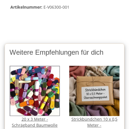
Artikelnummer:
E-V06300-001
Weitere Empfehlungen für dich
20 x 3 Meter -
Strickbündchen 10 x 0,5
Schrägband Baumwolle
Meter -