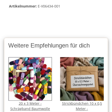
Artikelnummer:
E-V06434-001
Weitere Empfehlungen für dich
20 x 3 Meter -
Strickbündchen 10 x 0,5
Schrägband Baumwolle
Meter -