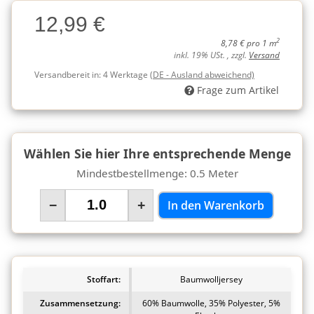
Charge
12,99 €
Charge
2
8,78 € pro 1 m
inkl. 19% USt. , zzgl.
Versand
Versandbereit in:
4 Werktage
(DE - Ausland abweichend)
Frage zum Artikel
Wählen Sie hier Ihre entsprechende Menge
Mindestbestellmenge: 0.5 Meter
−
+
In den Warenkorb
Stoffart:
Baumwolljersey
Zusammensetzung:
60% Baumwolle, 35% Polyester, 5%