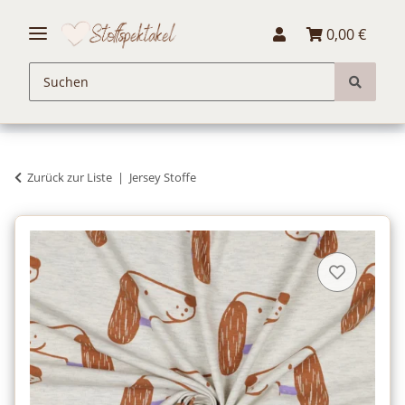
0,00 €
Zurück zur Liste
Jersey Stoffe