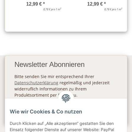
12,99 €
*
12,99 €
*
2
2
8,78 € pro 1 m
8,78 € pro 1 m
Newsletter Abonnieren
Bitte senden Sie mir entsprechend Ihrer
Datenschutzerklärung
regelmäßig und jederzeit
widerruflich Informationen zu Ihrem
Produktsortiment per E-Mail zu.
Abonnieren
Wie wir Cookies & Co nutzen
Newsletter Abonnieren
Durch Klicken auf „Alle akzeptieren“ gestatten Sie den
Einsatz folgender Dienste auf unserer Website: PayPal