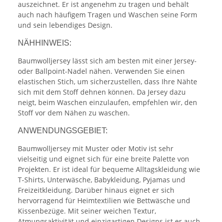
auszeichnet. Er ist angenehm zu tragen und behält
auch nach häufigem Tragen und Waschen seine Form
und sein lebendiges Design.
NÄHHINWEIS:
Baumwolljersey lässt sich am besten mit einer Jersey-
oder Ballpoint-Nadel nähen. Verwenden Sie einen
elastischen Stich, um sicherzustellen, dass Ihre Nähte
sich mit dem Stoff dehnen können. Da Jersey dazu
neigt, beim Waschen einzulaufen, empfehlen wir, den
Stoff vor dem Nähen zu waschen.
ANWENDUNGSGEBIET:
Baumwolljersey mit Muster oder Motiv ist sehr
vielseitig und eignet sich für eine breite Palette von
Projekten. Er ist ideal für bequeme Alltagskleidung wie
T-Shirts, Unterwäsche, Babykleidung, Pyjamas und
Freizeitkleidung. Darüber hinaus eignet er sich
hervorragend für Heimtextilien wie Bettwäsche und
Kissenbezüge. Mit seiner weichen Textur,
Atmungsaktivität und einzigartigen Designs ist er auch