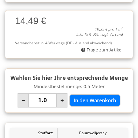
Charge
14,49 €
Charge
2
10,35 € pro 1 m
inkl. 19% USt. , zzgl.
Versand
Versandbereit in:
4 Werktage
(DE - Ausland abweichend)
Frage zum Artikel
Wählen Sie hier Ihre entsprechende Menge
Mindestbestellmenge: 0.5 Meter
−
+
In den Warenkorb
Stoffart:
Baumwolljersey