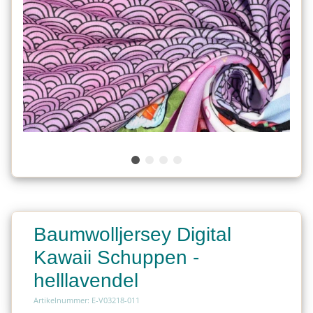
Baumwolljersey Digital
Kawaii Schuppen -
helllavendel
Artikelnummer: E-V03218-011