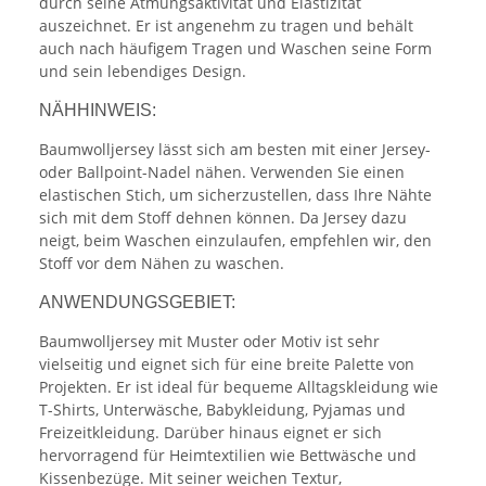
durch seine Atmungsaktivität und Elastizität
auszeichnet. Er ist angenehm zu tragen und behält
auch nach häufigem Tragen und Waschen seine Form
und sein lebendiges Design.
NÄHHINWEIS:
Baumwolljersey lässt sich am besten mit einer Jersey-
oder Ballpoint-Nadel nähen. Verwenden Sie einen
elastischen Stich, um sicherzustellen, dass Ihre Nähte
sich mit dem Stoff dehnen können. Da Jersey dazu
neigt, beim Waschen einzulaufen, empfehlen wir, den
Stoff vor dem Nähen zu waschen.
ANWENDUNGSGEBIET:
Baumwolljersey mit Muster oder Motiv ist sehr
vielseitig und eignet sich für eine breite Palette von
Projekten. Er ist ideal für bequeme Alltagskleidung wie
T-Shirts, Unterwäsche, Babykleidung, Pyjamas und
Freizeitkleidung. Darüber hinaus eignet er sich
hervorragend für Heimtextilien wie Bettwäsche und
Kissenbezüge. Mit seiner weichen Textur,