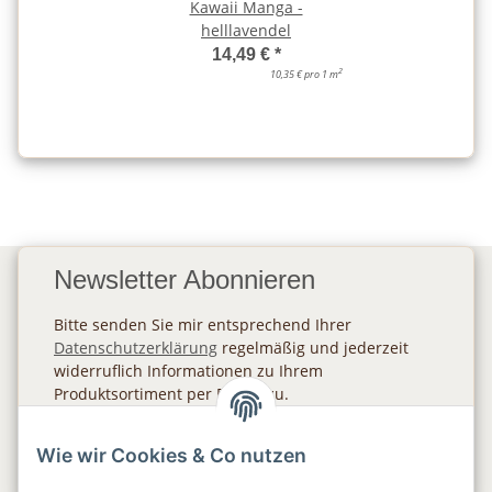
Kawaii Manga -
helllavendel
14,49 €
*
2
10,35 € pro 1 m
Newsletter Abonnieren
Bitte senden Sie mir entsprechend Ihrer
Datenschutzerklärung
regelmäßig und jederzeit
widerruflich Informationen zu Ihrem
Produktsortiment per E-Mail zu.
Abonnieren
Wie wir Cookies & Co nutzen
Newsletter Abonnieren