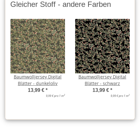
Gleicher Stoff - andere Farben
Baumwolljersey Digital
Baumwolljersey Digital
Blätter - dunkeloliv
Blätter - schwarz
13,99 €
*
13,99 €
*
2
2
9,99 € pro 1 m
9,99 € pro 1 m