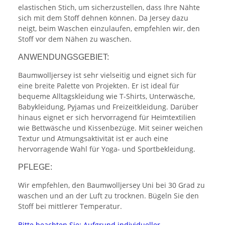
elastischen Stich, um sicherzustellen, dass Ihre Nähte
sich mit dem Stoff dehnen können. Da Jersey dazu
neigt, beim Waschen einzulaufen, empfehlen wir, den
Stoff vor dem Nähen zu waschen.
ANWENDUNGSGEBIET:
Baumwolljersey ist sehr vielseitig und eignet sich für
eine breite Palette von Projekten. Er ist ideal für
bequeme Alltagskleidung wie T-Shirts, Unterwäsche,
Babykleidung, Pyjamas und Freizeitkleidung. Darüber
hinaus eignet er sich hervorragend für Heimtextilien
wie Bettwäsche und Kissenbezüge. Mit seiner weichen
Textur und Atmungsaktivität ist er auch eine
hervorragende Wahl für Yoga- und Sportbekleidung.
PFLEGE:
Wir empfehlen, den Baumwolljersey Uni bei 30 Grad zu
waschen und an der Luft zu trocknen. Bügeln Sie den
Stoff bei mittlerer Temperatur.
Bitte beachten Sie: Aufgrund individueller