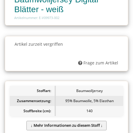
Blätter - weiß
Artikelnummer: E-V09973-002
Charge
Artikel zurzeit vergriffen
Charge
Frage zum Artikel
Stoffart:
Baumwolljersey
Zusammensetzung:
95% Baumwolle, 5% Elasthan
Stoffbreite (cm):
140