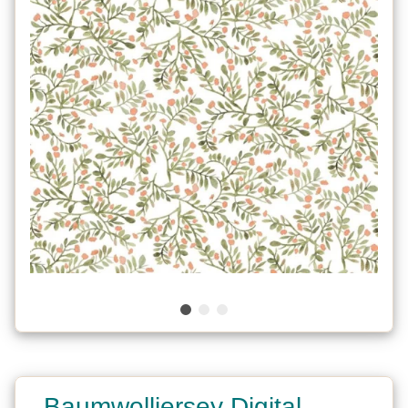
Baumwolljersey Digital