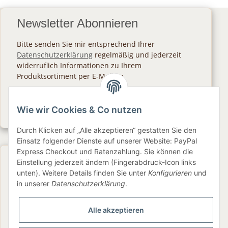
Newsletter Abonnieren
Bitte senden Sie mir entsprechend Ihrer
Datenschutzerklärung
regelmäßig und jederzeit
widerruflich Informationen zu Ihrem
Produktsortiment per E-Mail zu.
Abonnieren
Wie wir Cookies & Co nutzen
Newsletter Abonnieren
Durch Klicken auf „Alle akzeptieren“ gestatten Sie den
Einsatz folgender Dienste auf unserer Website: PayPal
Express Checkout und Ratenzahlung. Sie können die
Gesetzliche Informationen
Einstellung jederzeit ändern (Fingerabdruck-Icon links
unten). Weitere Details finden Sie unter
Konfigurieren
und
in unserer
Datenschutzerklärung
.
Informationen
Alle akzeptieren
Service