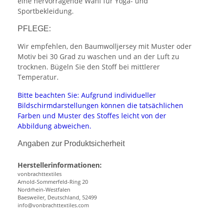
eine hervorragende Wahl für Yoga- und
Sportbekleidung.
PFLEGE:
Wir empfehlen, den Baumwolljersey mit Muster oder
Motiv bei 30 Grad zu waschen und an der Luft zu
trocknen. Bügeln Sie den Stoff bei mittlerer
Temperatur.
Bitte beachten Sie: Aufgrund individueller
Bildschirmdarstellungen können die tatsächlichen
Farben und Muster des Stoffes leicht von der
Abbildung abweichen.
Angaben zur Produktsicherheit
Herstellerinformationen:
vonbrachttextiles
Arnold-Sommerfeld-Ring 20
Nordrhein-Westfalen
Baesweiler, Deutschland, 52499
info@vonbrachttextiles.com