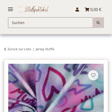
0,00 €
Zurück zur Liste
Jersey Stoffe