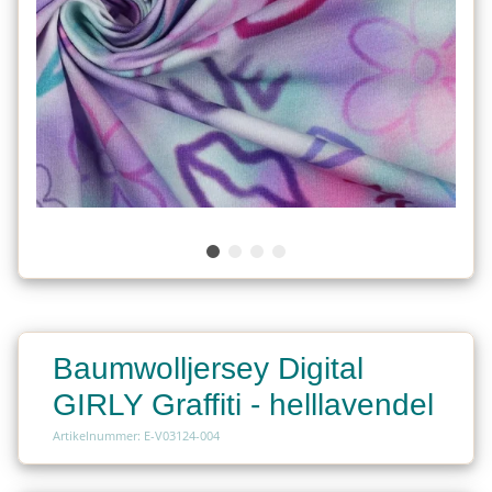
Baumwolljersey Digital
GIRLY Graffiti - helllavendel
Artikelnummer: E-V03124-004