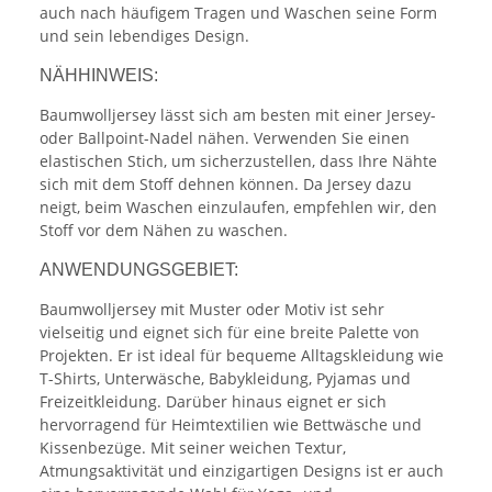
auch nach häufigem Tragen und Waschen seine Form
und sein lebendiges Design.
NÄHHINWEIS:
Baumwolljersey lässt sich am besten mit einer Jersey-
oder Ballpoint-Nadel nähen. Verwenden Sie einen
elastischen Stich, um sicherzustellen, dass Ihre Nähte
sich mit dem Stoff dehnen können. Da Jersey dazu
neigt, beim Waschen einzulaufen, empfehlen wir, den
Stoff vor dem Nähen zu waschen.
ANWENDUNGSGEBIET:
Baumwolljersey mit Muster oder Motiv ist sehr
vielseitig und eignet sich für eine breite Palette von
Projekten. Er ist ideal für bequeme Alltagskleidung wie
T-Shirts, Unterwäsche, Babykleidung, Pyjamas und
Freizeitkleidung. Darüber hinaus eignet er sich
hervorragend für Heimtextilien wie Bettwäsche und
Kissenbezüge. Mit seiner weichen Textur,
Atmungsaktivität und einzigartigen Designs ist er auch