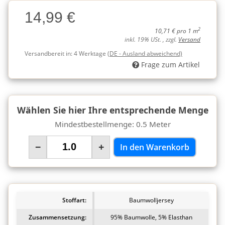
Charge
14,99 €
Charge
2
10,71 € pro 1 m
inkl. 19% USt. , zzgl.
Versand
Versandbereit in:
4 Werktage
(DE - Ausland abweichend)
Frage zum Artikel
Wählen Sie hier Ihre entsprechende Menge
Mindestbestellmenge: 0.5 Meter
−
+
In den Warenkorb
Stoffart:
Baumwolljersey
Zusammensetzung:
95% Baumwolle, 5% Elasthan