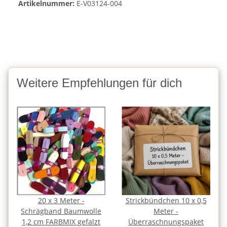
Artikelnummer:
E-V03124-004
Weitere Empfehlungen für dich
20 x 3 Meter -
Strickbündchen 10 x 0,5
Schrägband Baumwolle
Meter -
1,2 cm FARBMIX gefalzt
Überraschnungspaket