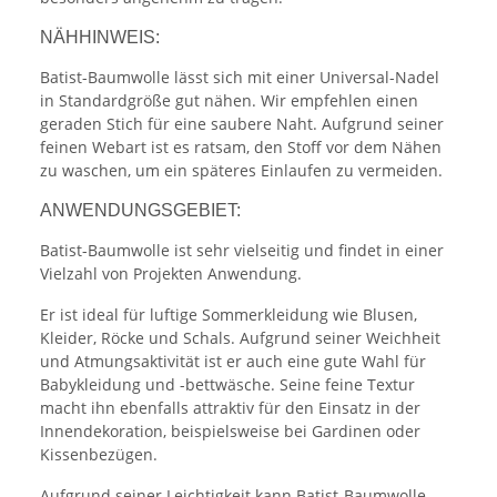
NÄHHINWEIS:
Batist-Baumwolle lässt sich mit einer Universal-Nadel
in Standardgröße gut nähen. Wir empfehlen einen
geraden Stich für eine saubere Naht. Aufgrund seiner
feinen Webart ist es ratsam, den Stoff vor dem Nähen
zu waschen, um ein späteres Einlaufen zu vermeiden.
ANWENDUNGSGEBIET:
Batist-Baumwolle ist sehr vielseitig und findet in einer
Vielzahl von Projekten Anwendung.
Er ist ideal für luftige Sommerkleidung wie Blusen,
Kleider, Röcke und Schals. Aufgrund seiner Weichheit
und Atmungsaktivität ist er auch eine gute Wahl für
Babykleidung und -bettwäsche. Seine feine Textur
macht ihn ebenfalls attraktiv für den Einsatz in der
Innendekoration, beispielsweise bei Gardinen oder
Kissenbezügen.
Aufgrund seiner Leichtigkeit kann Batist-Baumwolle