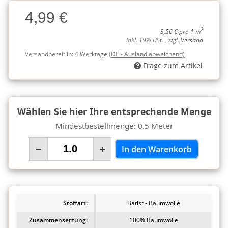
Charge
4,99 €
Charge
2
3,56 € pro 1 m
inkl. 19% USt. , zzgl.
Versand
Versandbereit in:
4 Werktage
(DE - Ausland abweichend)
Frage zum Artikel
Wählen Sie hier Ihre entsprechende Menge
Mindestbestellmenge: 0.5 Meter
−
+
In den Warenkorb
Stoffart:
Batist - Baumwolle
Zusammensetzung:
100% Baumwolle