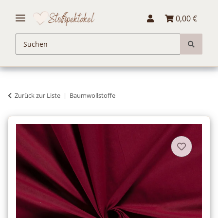
0,00 €
Zurück zur Liste
Baumwollstoffe