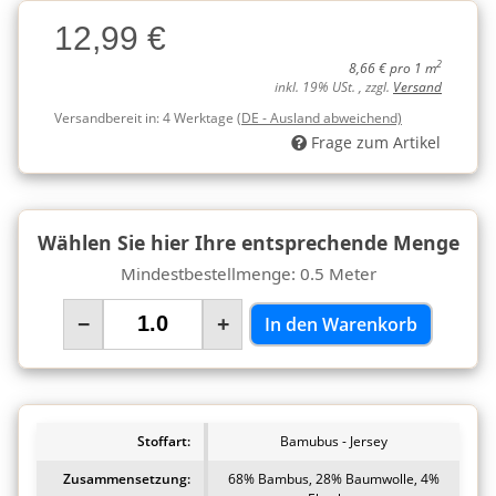
Charge
12,99 €
Charge
2
8,66 € pro 1 m
inkl. 19% USt. , zzgl.
Versand
Versandbereit in:
4 Werktage
(DE - Ausland abweichend)
Frage zum Artikel
Wählen Sie hier Ihre entsprechende Menge
Mindestbestellmenge: 0.5 Meter
−
+
In den Warenkorb
Stoffart:
Bamubus - Jersey
Zusammensetzung:
68% Bambus, 28% Baumwolle, 4%