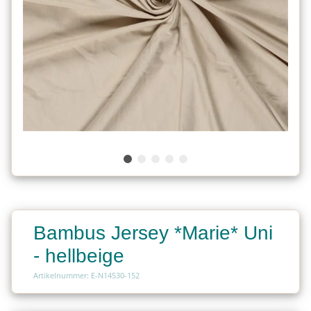
Bambus Jersey *Marie* Uni
- hellbeige
Artikelnummer: E-N14530-152