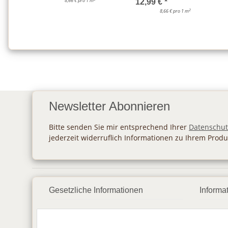
8,66 € pro 1 m
12,99 €
*
2
8,66 € pro 1 m
Newsletter Abonnieren
Bitte senden Sie mir entsprechend Ihrer
Datenschut
jederzeit widerruflich Informationen zu Ihrem Produ
Gesetzliche Informationen
Informa
Datenschutz
Zahlu