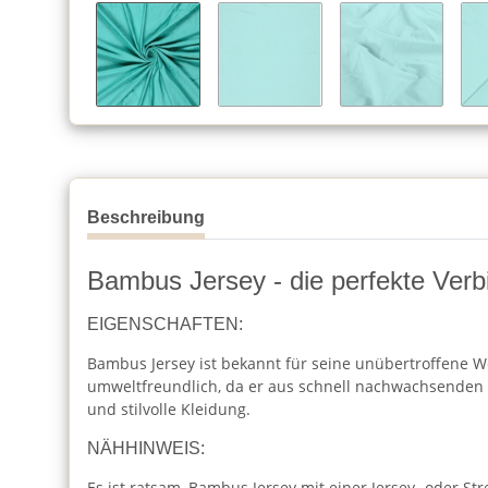
Beschreibung
Bambus Jersey - die perfekte Ver
EIGENSCHAFTEN:
Bambus Jersey ist bekannt für seine unübertroffene We
umweltfreundlich, da er aus schnell nachwachsenden 
und stilvolle Kleidung.
NÄHHINWEIS:
Es ist ratsam, Bambus Jersey mit einer Jersey- oder St