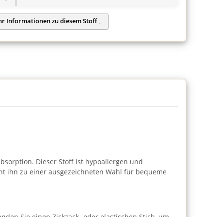
bsorption. Dieser Stoff ist hypoallergen und
cht ihn zu einer ausgezeichneten Wahl für bequeme
enden Sie einen Zickzack- oder elastischen Stich, um