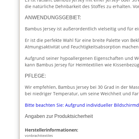
die natürliche Dehnbarkeit des Stoffes zu erhalten. 
ANWENDUNGSGEBIET:
Bambus Jersey ist außerordentlich vielseitig und für ei
Er ist die perfekte Wahl für eine breite Palette von Be
Atmungsaktivität und Feuchtigkeitsabsorption machen 
Aufgrund seiner hypoallergenen Eigenschaften und We
kann Bambus Jersey für Heimtextilien wie Kissenbez
PFLEGE:
Wir empfehlen, Bambus Jersey bei 30 Grad in der Masc
bei niedriger Temperatur, um seine Weichheit und Far
Bitte beachten Sie: Aufgrund individueller Bildschirm
Angaben zur Produktsicherheit
Herstellerinformationen:
vonbrachttextiles