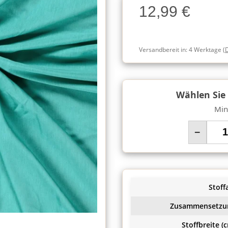
12,99 €
Charge
Versandbereit in:
4 Werktage
(
Wählen Sie
Min
−
Stoffa
Zusammensetzu
Stoffbreite (c