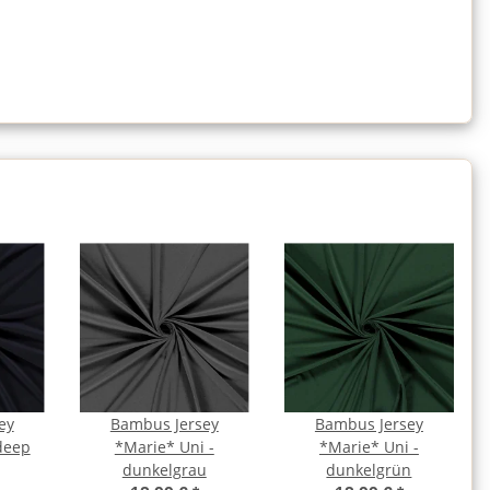
ey
Bambus Jersey
Bambus Jersey
deep
*Marie* Uni -
*Marie* Uni -
dunkelgrau
dunkelgrün