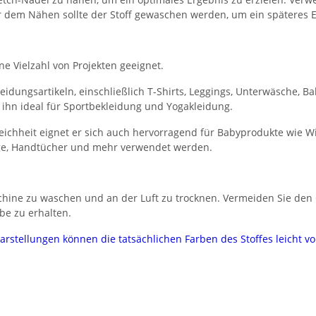
Vor dem Nähen sollte der Stoff gewaschen werden, um ein späteres 
ne Vielzahl von Projekten geeignet.
kleidungsartikeln, einschließlich T-Shirts, Leggings, Unterwäsche, 
ihn ideal für Sportbekleidung und Yogakleidung.
ichheit eignet er sich auch hervorragend für Babyprodukte wie W
üge, Handtücher und mehr verwendet werden.
hine zu waschen und an der Luft zu trocknen. Vermeiden Sie den 
be zu erhalten.
darstellungen können die tatsächlichen Farben des Stoffes leicht 