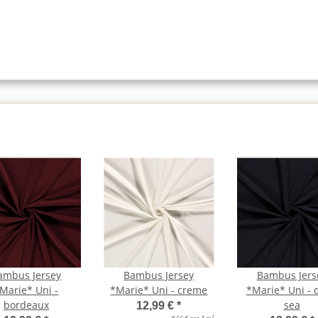
ambus Jersey
Bambus Jersey
Bambus Jers
Marie* Uni -
*Marie* Uni - creme
*Marie* Uni - 
bordeaux
sea
12,99 €
*
2