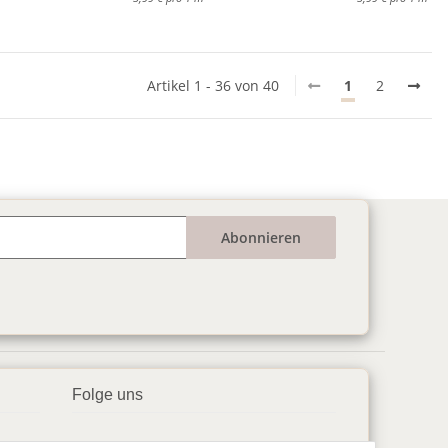
Artikel 1 - 36 von 40
1
2
Abonnieren
Folge uns
▶️ YouTube