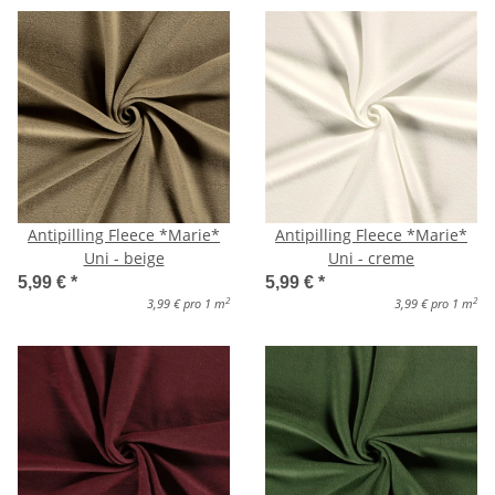
Antipilling Fleece *Marie*
Antipilling Fleece *Marie*
Uni - beige
Uni - creme
5,99 €
*
5,99 €
*
2
2
3,99 € pro 1 m
3,99 € pro 1 m