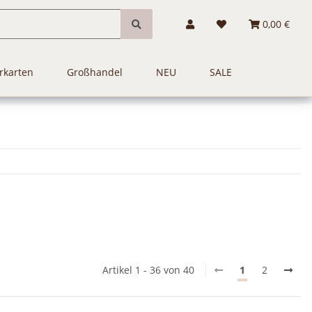
0,00 €
rkarten
Großhandel
NEU
SALE
Artikel 1 - 36 von 40
1
2