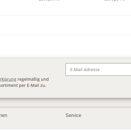
Newsletter Abonnieren
rklärung
regelmäßig und
sortiment per E-Mail zu.
onen
Service
smöglichkeiten
Geschenkgutscheine