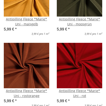
Antipilling Fleece *Marie*
Antipilling Fleece *Marie*
Uni - maisgelb
Uni - moosgrün
5,99 €
*
5,99 €
*
2
2
3,99 € pro 1 m
3,99 € pro 1 m
Antipilling Fleece *Marie*
Antipilling Fleece *Marie*
Uni - rostorange
Uni - rot
5,99 €
*
5,99 €
*
2
2
3,99 € pro 1 m
3,99 € pro 1 m