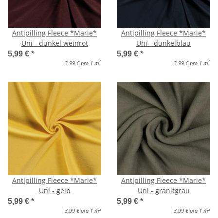
Antipilling Fleece *Marie*
Antipilling Fleece *Marie*
Uni - dunkel weinrot
Uni - dunkelblau
5,99 €
*
5,99 €
*
2
2
3,99 € pro 1 m
3,99 € pro 1 m
Antipilling Fleece *Marie*
Antipilling Fleece *Marie*
Uni - gelb
Uni - granitgrau
5,99 €
*
5,99 €
*
2
2
3,99 € pro 1 m
3,99 € pro 1 m