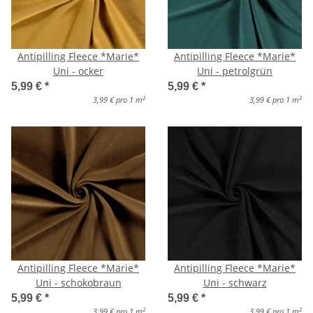
Antipilling Fleece *Marie*
Antipilling Fleece *Marie*
Uni - ocker
Uni - petrolgrün
5,99 €
*
5,99 €
*
2
2
3,99 € pro 1 m
3,99 € pro 1 m
Antipilling Fleece *Marie*
Antipilling Fleece *Marie*
Uni - schokobraun
Uni - schwarz
5,99 €
*
5,99 €
*
2
2
3,99 € pro 1 m
3,99 € pro 1 m