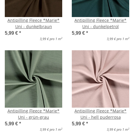
Antipilling Fleece *Marie*
Antipilling Fleece *Marie*
Uni - dunkelbraun
Uni - dunkelpetrol
5,99 €
*
5,99 €
*
2
2
3,99 € pro 1 m
3,99 € pro 1 m
Antipilling Fleece *Marie*
Antipilling Fleece *Marie*
Uni - grün-grau
Uni - hell puderrosa
5,99 €
*
5,99 €
*
2
2
3,99 € pro 1 m
3,99 € pro 1 m