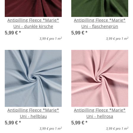
Antipilling Fleece *Marie*
Antipilling Fleece *Marie*
Uni - dunkle kirsche
Uni - flaschengrün
5,99 €
*
5,99 €
*
2
2
3,99 € pro 1 m
3,99 € pro 1 m
Antipilling Fleece *Marie*
Antipilling Fleece *Marie*
Uni - hellblau
Uni - hellrosa
5,99 €
*
5,99 €
*
2
2
3,99 € pro 1 m
3,99 € pro 1 m