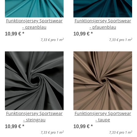
Funktionsjersey Sportswear
Funktionsjersey Sportswear
- ozeanblau
- pfauenblau
10,99 €
*
10,99 €
*
2
2
7,33 € pro 1 m
7,33 € pro 1 m
Funktionsjersey Sportswear
Funktionsjersey Sportswear
- steingrau
- taupe
10,99 €
*
10,99 €
*
2
2
7,33 € pro 1 m
7,33 € pro 1 m