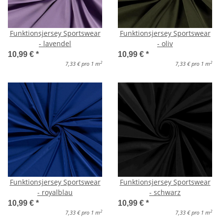
Funktionsjersey Sportswear
Funktionsjersey Sportswear
- lavendel
- oliv
10,99 €
*
10,99 €
*
2
2
7,33 € pro 1 m
7,33 € pro 1 m
Funktionsjersey Sportswear
Funktionsjersey Sportswear
- royalblau
- schwarz
10,99 €
*
10,99 €
*
2
2
7,33 € pro 1 m
7,33 € pro 1 m