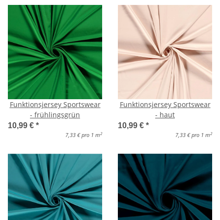
Funktionsjersey Sportswear
Funktionsjersey Sportswear
- frühlingsgrün
- haut
10,99 €
*
10,99 €
*
2
2
7,33 € pro 1 m
7,33 € pro 1 m