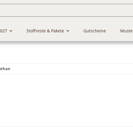
2027
Stoffreste & Pakete
Gutscheine
Muste
asthan