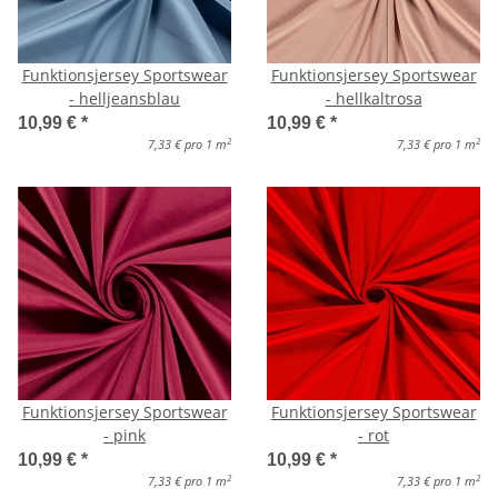
Funktionsjersey Sportswear
Funktionsjersey Sportswear
- helljeansblau
- hellkaltrosa
10,99 €
*
10,99 €
*
2
2
7,33 € pro 1 m
7,33 € pro 1 m
Funktionsjersey Sportswear
Funktionsjersey Sportswear
- pink
- rot
10,99 €
*
10,99 €
*
2
2
7,33 € pro 1 m
7,33 € pro 1 m