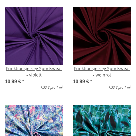
Funktionsjersey Sportswear
Funktionsjersey Sportswear
- violett
- weinrot
10,99 €
*
10,99 €
*
2
2
7,33 € pro 1 m
7,33 € pro 1 m