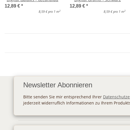
12,89 €
*
12,89 €
*
2
2
8,59 € pro 1 m
8,59 € pro 1 m
Newsletter Abonnieren
Bitte senden Sie mir entsprechend Ihrer
Datenschutze
jederzeit widerruflich Informationen zu Ihrem Produkt