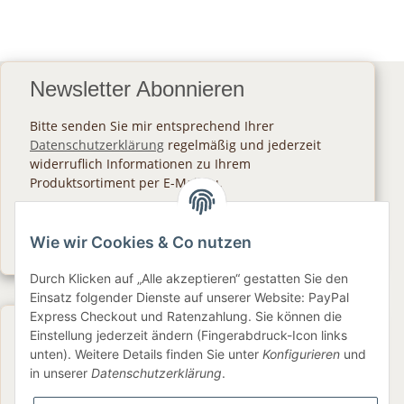
Newsletter Abonnieren
Bitte senden Sie mir entsprechend Ihrer
Datenschutzerklärung
regelmäßig und jederzeit
widerruflich Informationen zu Ihrem
Produktsortiment per E-Mail zu.
Abonnieren
Wie wir Cookies & Co nutzen
Newsletter Abonnieren
Durch Klicken auf „Alle akzeptieren“ gestatten Sie den
Einsatz folgender Dienste auf unserer Website: PayPal
Express Checkout und Ratenzahlung. Sie können die
Gesetzliche Informationen
Einstellung jederzeit ändern (Fingerabdruck-Icon links
unten). Weitere Details finden Sie unter
Konfigurieren
und
in unserer
Datenschutzerklärung
.
Informationen