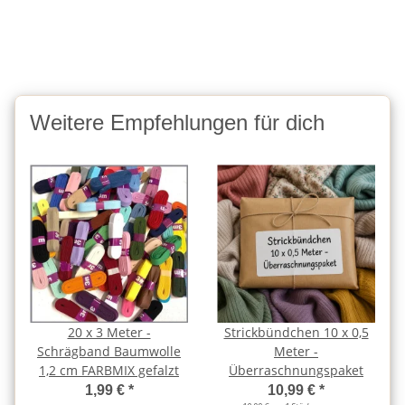
Weitere Empfehlungen für dich
20 x 3 Meter -
Strickbündchen 10 x 0,5
Schrägband Baumwolle
Meter -
1,2 cm FARBMIX gefalzt
Überraschnungspaket
1,99 €
*
10,99 €
*