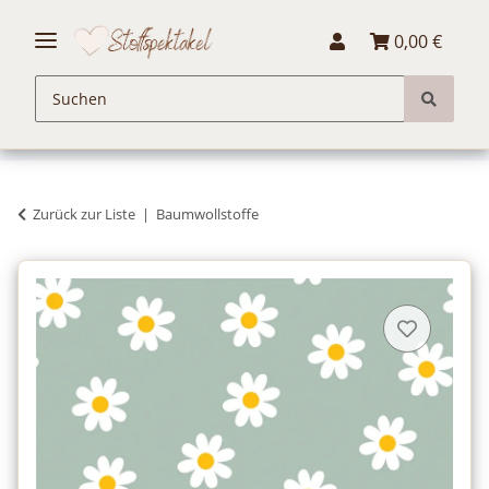
0,00 €
Zurück zur Liste
Baumwollstoffe