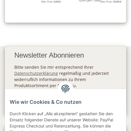
10,99 € pro 1 Stück
Alter Preis:
9,99 €
Alter Preis:
19,99 €
Newsletter Abonnieren
Bitte senden Sie mir entsprechend Ihrer
Datenschutzerklärung
regelmäßig und jederzeit
widerruflich Informationen zu Ihrem
Produktsortiment per E-Mail zu.
Abonnieren
Wie wir Cookies & Co nutzen
Newsletter Abonnieren
Durch Klicken auf „Alle akzeptieren“ gestatten Sie den
Einsatz folgender Dienste auf unserer Website: PayPal
Express Checkout und Ratenzahlung. Sie können die