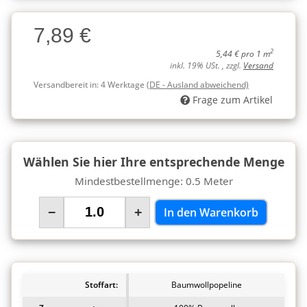
Charge
7,89 €
Charge
2
5,44 € pro 1 m
inkl. 19% USt. , zzgl.
Versand
Versandbereit in:
4 Werktage
(DE - Ausland abweichend)
Frage zum Artikel
Wählen Sie hier Ihre entsprechende Menge
Mindestbestellmenge: 0.5 Meter
−
+
In den Warenkorb
Stoffart:
Baumwollpopeline