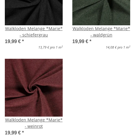
Walkloden Melange *Marie*
Walkloden Melange *Marie*
- schiefergrau
- waldgrün
19,99 €
*
19,99 €
*
2
2
13,79 € pro 1 m
14,08 € pro 1 m
Walkloden Melange *Marie*
- weinrot
19,99 €
*