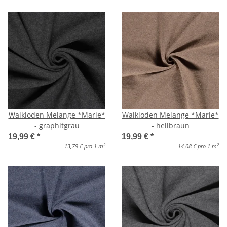
Walkloden Melange *Marie*
Walkloden Melange *Marie*
- graphitgrau
- hellbraun
19,99 €
*
19,99 €
*
2
2
13,79 € pro 1 m
14,08 € pro 1 m