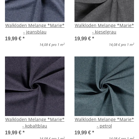
Walkloden Melange *Marie*
Walkloden Melange *Marie*
- jeansblau
- kieselgrau
19,99 €
*
19,99 €
*
2
2
14,08 € pro 1 m
14,08 € pro 1 m
Walkloden Melange *Marie*
Walkloden Melange *Marie*
- kobaltblau
- petrol
19,99 €
*
19,99 €
*
2
2
14,08 € pro 1 m
14,08 € pro 1 m