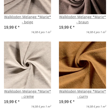
Walkloden Melange *Marie*
Walkloden Melange *Marie*
- beige
- braun
19,99 €
*
19,99 €
*
2
2
14,08 € pro 1 m
14,08 € pro 1 m
Walkloden Melange *Marie*
Walkloden Melange *Marie*
- creme
- curry
19,99 €
*
19,99 €
*
2
2
14,08 € pro 1 m
14,08 € pro 1 m