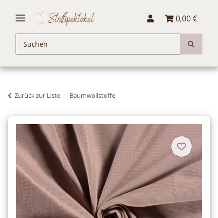
0,00 €
Zurück zur Liste
Baumwollstoffe