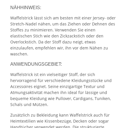
NÄHHINWEIS:
Waffelstrick lässt sich am besten mit einer Jersey- oder
Stretch-Nadel nähen, um das Ziehen oder Dehnen des
Stoffes zu minimieren. Verwenden Sie einen
elastischen Stich wie den Zickzackstich oder den
Overlockstich. Da der Stoff dazu neigt, etwas
einzulaufen, empfehlen wir, ihn vor dem Nähen zu
waschen.
ANWENDUNGSGEBIET:
Waffelstrick ist ein vielseitiger Stoff, der sich
hervorragend für verschiedene Kleidungsstücke und
Accessoires eignet. Seine einzigartige Textur und
Atmungsaktivität machen ihn ideal für lässige und
bequeme Kleidung wie Pullover, Cardigans, Tuniken,
Schals und Mützen.
Zusätzlich zu Bekleidung kann Waffelstrick auch für
Heimtextilien wie Kissenbezüge, Decken oder sogar
Handtücher verwendet werden. Die strukturierte