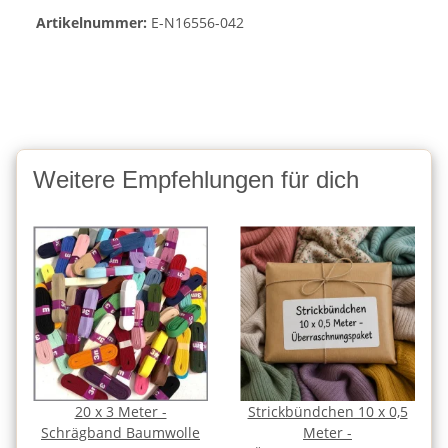
Artikelnummer:
E-N16556-042
Weitere Empfehlungen für dich
20 x 3 Meter -
Strickbündchen 10 x 0,5
Schrägband Baumwolle
Meter -