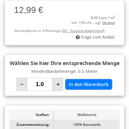
Charge
12,99 €
Charge
2
8,96 € pro 1 m
inkl. 19% USt. , zzgl.
Versand
Versandbereit in:
4 Werktage
(DE - Ausland abweichend)
Frage zum Artikel
Wählen Sie hier Ihre entsprechende Menge
Mindestbestellmenge: 0.5 Meter
−
+
In den Warenkorb
Stoffart:
Waffelstrick
Zusammensetzung:
100% Baumwolle