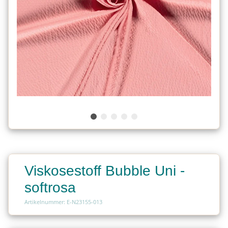
Viskosestoff Bubble Uni -
softrosa
Artikelnummer: E-N23155-013