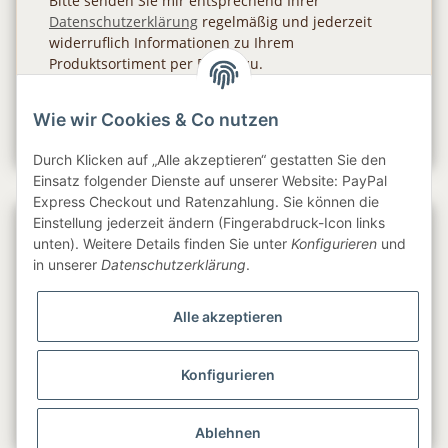
Bitte senden Sie mir entsprechend Ihrer
Datenschutzerklärung
regelmäßig und jederzeit
widerruflich Informationen zu Ihrem
Produktsortiment per E-Mail zu.
Abonnieren
Wie wir Cookies & Co nutzen
Newsletter Abonnieren
Durch Klicken auf „Alle akzeptieren“ gestatten Sie den
Einsatz folgender Dienste auf unserer Website: PayPal
Express Checkout und Ratenzahlung. Sie können die
Einstellung jederzeit ändern (Fingerabdruck-Icon links
Gesetzliche Informationen
unten). Weitere Details finden Sie unter
Konfigurieren
und
in unserer
Datenschutzerklärung
.
Informationen
Alle akzeptieren
Service
Konfigurieren
Folge uns
Ablehnen