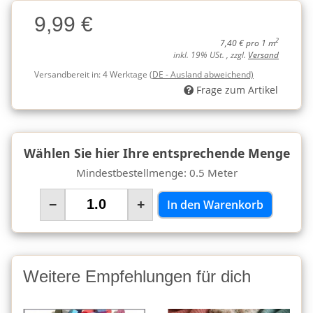
Charge
9,99 €
Charge
2
7,40 € pro 1 m
inkl. 19% USt. , zzgl.
Versand
Versandbereit in:
4 Werktage
(DE - Ausland abweichend)
Frage zum Artikel
Wählen Sie hier Ihre entsprechende Menge
Mindestbestellmenge: 0.5 Meter
−
+
In den Warenkorb
Weitere Empfehlungen für dich