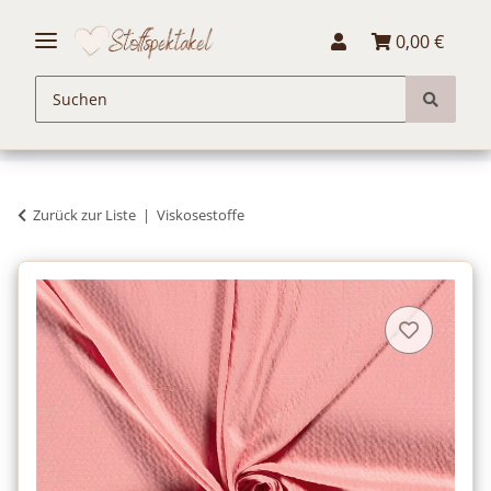
0,00 €
Zurück zur Liste
Viskosestoffe