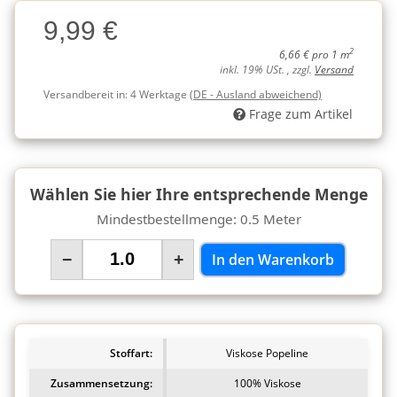
Charge
9,99 €
Charge
2
6,66 € pro 1 m
inkl. 19% USt. , zzgl.
Versand
Versandbereit in:
4 Werktage
(DE - Ausland abweichend)
Frage zum Artikel
Wählen Sie hier Ihre entsprechende Menge
Mindestbestellmenge: 0.5 Meter
−
+
In den Warenkorb
Stoffart:
Viskose Popeline
Zusammensetzung:
100% Viskose