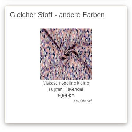
Gleicher Stoff - andere Farben
Viskose Popeline kleine
Tupfen - lavendel
9,99 €
*
2
6,66 € pro 1 m