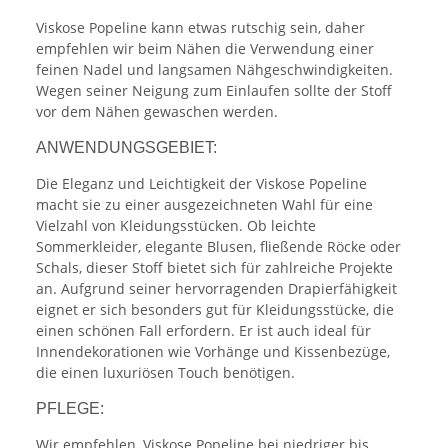
Viskose Popeline kann etwas rutschig sein, daher
empfehlen wir beim Nähen die Verwendung einer
feinen Nadel und langsamen Nähgeschwindigkeiten.
Wegen seiner Neigung zum Einlaufen sollte der Stoff
vor dem Nähen gewaschen werden.
ANWENDUNGSGEBIET:
Die Eleganz und Leichtigkeit der Viskose Popeline
macht sie zu einer ausgezeichneten Wahl für eine
Vielzahl von Kleidungsstücken. Ob leichte
Sommerkleider, elegante Blusen, fließende Röcke oder
Schals, dieser Stoff bietet sich für zahlreiche Projekte
an. Aufgrund seiner hervorragenden Drapierfähigkeit
eignet er sich besonders gut für Kleidungsstücke, die
einen schönen Fall erfordern. Er ist auch ideal für
Innendekorationen wie Vorhänge und Kissenbezüge,
die einen luxuriösen Touch benötigen.
PFLEGE:
Wir empfehlen, Viskose Popeline bei niedriger bis