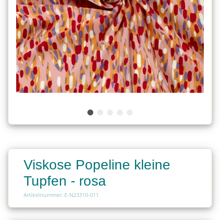
Viskose Popeline kleine
Tupfen - rosa
Artikelnummer: E-N23310-011