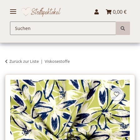
0,00 €
Zurück zur Liste
Viskosestoffe