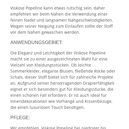
Viskose Popeline kann etwas rutschig sein, daher
empfehlen wir beim Nähen die Verwendung einer
feinen Nadel und langsamen Nähgeschwindigkeiten.
Wegen seiner Neigung zum Einlaufen sollte der Stoff
vor dem Nähen gewaschen werden.
ANWENDUNGSGEBIET:
Die Eleganz und Leichtigkeit der Viskose Popeline
macht sie zu einer ausgezeichneten Wahl für eine
Vielzahl von Kleidungsstücken. Ob leichte
Sommerkleider, elegante Blusen, fließende Röcke oder
Schals, dieser Stoff bietet sich für zahlreiche Projekte
an. Aufgrund seiner hervorragenden Drapierfähigkeit
eignet er sich besonders gut für Kleidungsstücke, die
einen schönen Fall erfordern. Er ist auch ideal für
Innendekorationen wie Vorhänge und Kissenbezüge,
die einen luxuriösen Touch benötigen.
PFLEGE:
Wir empfehlen, Viskose Popeline bei niedriger bis