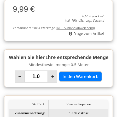
Charge
9,99 €
Charge
2
6,66 € pro 1 m
inkl. 19% USt. , zzgl.
Versand
Versandbereit in:
4 Werktage
(DE - Ausland abweichend)
Frage zum Artikel
Wählen Sie hier Ihre entsprechende Menge
Mindestbestellmenge: 0.5 Meter
−
+
In den Warenkorb
Stoffart:
Viskose Popeline
Zusammensetzung:
100% Viskose