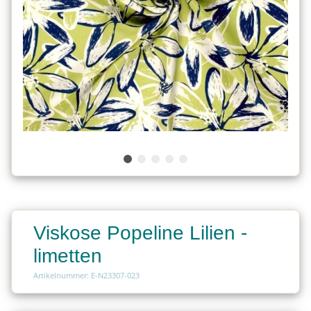
Viskose Popeline Lilien -
limetten
Artikelnummer: E-N23307-023