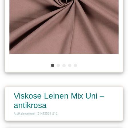
Viskose Leinen Mix Uni –
antikrosa
Artikelnummer: E-N13559-212