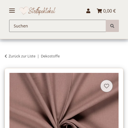
0,00 €
Zurück zur Liste
Dekostoffe