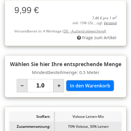
Charge
9,99 €
Charge
2
7,46 € pro 1 m
inkl. 19% USt. , zzgl.
Versand
Versandbereit in:
4 Werktage
(DE - Ausland abweichend)
Frage zum Artikel
Wählen Sie hier Ihre entsprechende Menge
Mindestbestellmenge: 0.5 Meter
−
+
In den Warenkorb
Stoffart:
Viskose-Leinen-Mix
Zusammensetzung:
70% Viskose, 30% Leinen