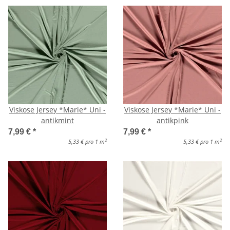
Viskose Jersey *Marie* Uni -
Viskose Jersey *Marie* Uni -
antikmint
antikpink
7,99 €
*
7,99 €
*
2
2
5,33 € pro 1 m
5,33 € pro 1 m