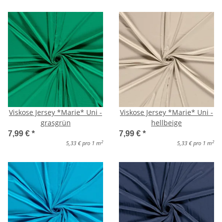
Viskose Jersey *Marie* Uni -
Viskose Jersey *Marie* Uni -
grasgrün
hellbeige
7,99 €
*
7,99 €
*
2
2
5,33 € pro 1 m
5,33 € pro 1 m