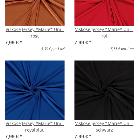
Viskose Jersey *Marie* Uni -
Viskose Jersey *Marie* Uni -
rost
rot
7,99 €
*
7,99 €
*
2
2
5,33 € pro 1 m
5,33 € pro 1 m
Viskose Jersey *Marie* Uni -
Viskose Jersey *Marie* Uni -
royalblau
schwarz
7,99 €
*
7,99 €
*