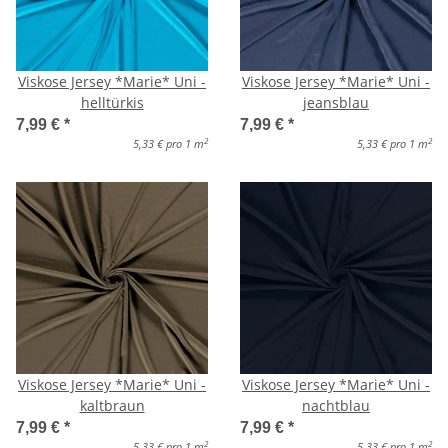
Viskose Jersey *Marie* Uni -
Viskose Jersey *Marie* Uni -
helltürkis
jeansblau
7,99 €
*
7,99 €
*
2
2
5,33 € pro 1 m
5,33 € pro 1 m
Viskose Jersey *Marie* Uni -
Viskose Jersey *Marie* Uni -
kaltbraun
nachtblau
7,99 €
*
7,99 €
*
2
2
5,33 € pro 1 m
5,33 € pro 1 m