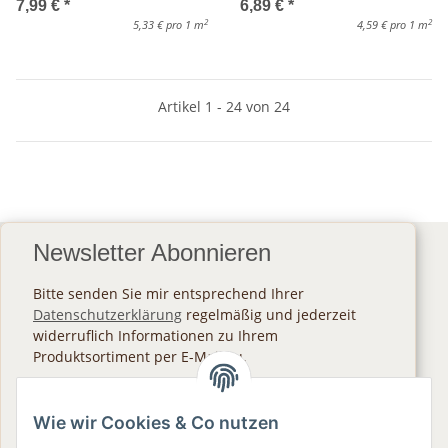
7,99 €
*
6,89 €
*
2
2
5,33 € pro 1 m
4,59 € pro 1 m
Artikel 1 - 24 von 24
Newsletter Abonnieren
Bitte senden Sie mir entsprechend Ihrer
Datenschutzerklärung
regelmäßig und jederzeit
widerruflich Informationen zu Ihrem
Produktsortiment per E-Mail zu.
Abonnieren
Wie wir Cookies & Co nutzen
Newsletter Abonnieren