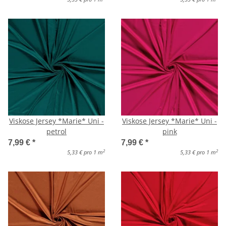
Viskose Jersey *Marie* Uni -
Viskose Jersey *Marie* Uni -
petrol
pink
7,99 €
*
7,99 €
*
2
2
5,33 € pro 1 m
5,33 € pro 1 m