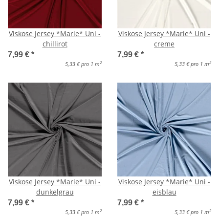
Viskose Jersey *Marie* Uni -
Viskose Jersey *Marie* Uni -
chillirot
creme
7,99 €
*
7,99 €
*
2
2
5,33 € pro 1 m
5,33 € pro 1 m
Viskose Jersey *Marie* Uni -
Viskose Jersey *Marie* Uni -
dunkelgrau
eisblau
7,99 €
*
7,99 €
*
2
2
5,33 € pro 1 m
5,33 € pro 1 m