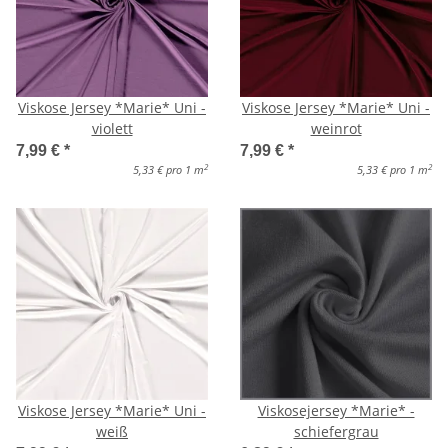
Viskose Jersey *Marie* Uni -
Viskose Jersey *Marie* Uni -
violett
weinrot
7,99 €
*
7,99 €
*
2
2
5,33 € pro 1 m
5,33 € pro 1 m
Viskose Jersey *Marie* Uni -
Viskosejersey *Marie* -
weiß
schiefergrau