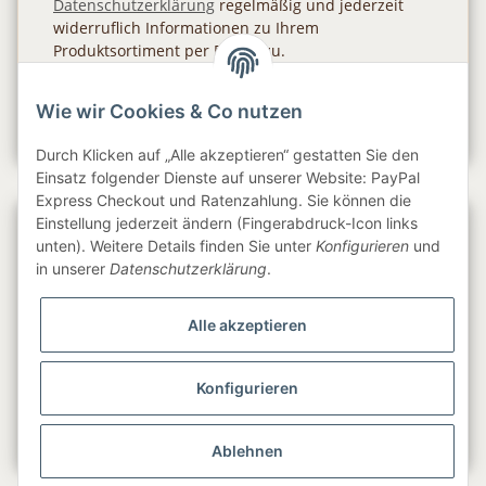
Datenschutzerklärung
regelmäßig und jederzeit
widerruflich Informationen zu Ihrem
Produktsortiment per E-Mail zu.
Abonnieren
Wie wir Cookies & Co nutzen
Newsletter Abonnieren
Durch Klicken auf „Alle akzeptieren“ gestatten Sie den
Einsatz folgender Dienste auf unserer Website: PayPal
Express Checkout und Ratenzahlung. Sie können die
Einstellung jederzeit ändern (Fingerabdruck-Icon links
Gesetzliche Informationen
unten). Weitere Details finden Sie unter
Konfigurieren
und
in unserer
Datenschutzerklärung
.
Informationen
Alle akzeptieren
Service
Konfigurieren
Folge uns
Ablehnen