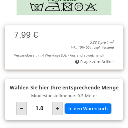
Charge
7,99 €
Charge
2
5,33 € pro 1 m
inkl. 19% USt. , zzgl.
Versand
Versandbereit in:
4 Werktage
(DE - Ausland abweichend)
Frage zum Artikel
Wählen Sie hier Ihre entsprechende Menge
Mindestbestellmenge: 0.5 Meter
−
+
In den Warenkorb