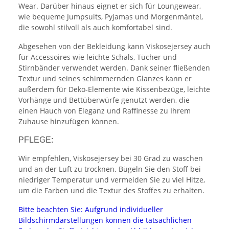
Wear. Darüber hinaus eignet er sich für Loungewear,
wie bequeme Jumpsuits, Pyjamas und Morgenmäntel,
die sowohl stilvoll als auch komfortabel sind.
Abgesehen von der Bekleidung kann Viskosejersey auch
für Accessoires wie leichte Schals, Tücher und
Stirnbänder verwendet werden. Dank seiner fließenden
Textur und seines schimmernden Glanzes kann er
außerdem für Deko-Elemente wie Kissenbezüge, leichte
Vorhänge und Bettüberwürfe genutzt werden, die
einen Hauch von Eleganz und Raffinesse zu Ihrem
Zuhause hinzufügen können.
PFLEGE:
Wir empfehlen, Viskosejersey bei 30 Grad zu waschen
und an der Luft zu trocknen. Bügeln Sie den Stoff bei
niedriger Temperatur und vermeiden Sie zu viel Hitze,
um die Farben und die Textur des Stoffes zu erhalten.
Bitte beachten Sie: Aufgrund individueller
Bildschirmdarstellungen können die tatsächlichen