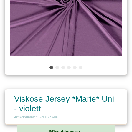
Viskose Jersey *Marie* Uni
- violett
Artikelnummer: E-N01773-045
Pflegehinweise