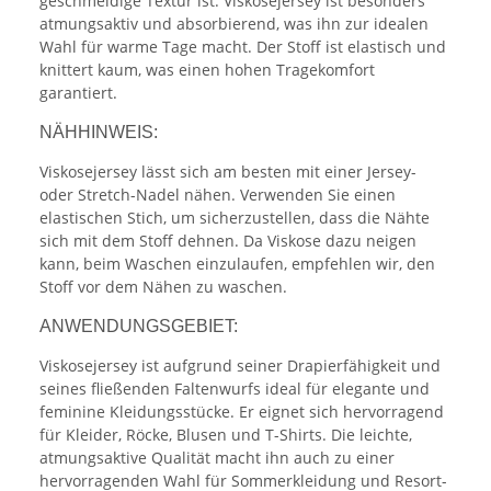
geschmeidige Textur ist. Viskosejersey ist besonders
atmungsaktiv und absorbierend, was ihn zur idealen
Wahl für warme Tage macht. Der Stoff ist elastisch und
knittert kaum, was einen hohen Tragekomfort
garantiert.
NÄHHINWEIS:
Viskosejersey lässt sich am besten mit einer Jersey-
oder Stretch-Nadel nähen. Verwenden Sie einen
elastischen Stich, um sicherzustellen, dass die Nähte
sich mit dem Stoff dehnen. Da Viskose dazu neigen
kann, beim Waschen einzulaufen, empfehlen wir, den
Stoff vor dem Nähen zu waschen.
ANWENDUNGSGEBIET:
Viskosejersey ist aufgrund seiner Drapierfähigkeit und
seines fließenden Faltenwurfs ideal für elegante und
feminine Kleidungsstücke. Er eignet sich hervorragend
für Kleider, Röcke, Blusen und T-Shirts. Die leichte,
atmungsaktive Qualität macht ihn auch zu einer
hervorragenden Wahl für Sommerkleidung und Resort-