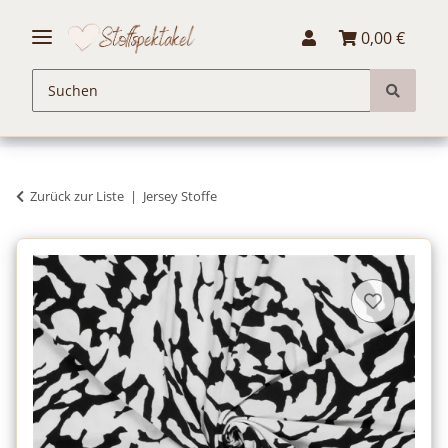
0,00 €
Zurück zur Liste
Jersey Stoffe