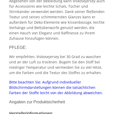
Abgesehen von der Bekleidung kann Viskosejersey auch
für Accessoires wie leichte Schals, Tücher und
Stirnbänder verwendet werden. Dank seiner fließenden
Textur und seines schimmernden Glanzes kann er
außerdem für Deko-Elemente wie Kissenbezüge, leichte
Vorhänge und Bettüberwürfe genutzt werden, die
einen Hauch von Eleganz und Raffinesse zu Ihrem
Zuhause hinzufügen können.
PFLEGE:
Wir empfehlen, Viskosejersey bei 30 Grad zu waschen
und an der Luft zu trocknen. Bügeln Sie den Stoff bei
niedriger Temperatur und vermeiden Sie zu viel Hitze,
um die Farben und die Textur des Stoffes zu erhalten.
Bitte beachten Sie: Aufgrund individueller
Bildschirmdarstellungen können die tatsächlichen
Farben der Stoffe leicht von der Abbildung abweichen.
Angaben zur Produktsicherheit
Herstellerinformationen: