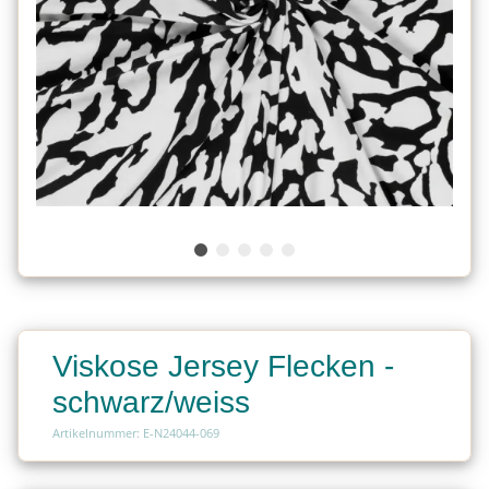
Viskose Jersey Flecken -
schwarz/weiss
Artikelnummer: E-N24044-069