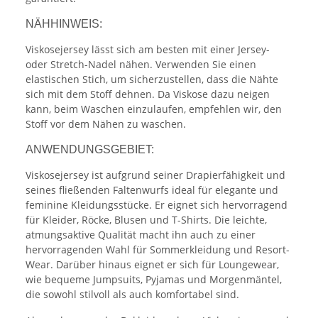
NÄHHINWEIS:
Viskosejersey lässt sich am besten mit einer Jersey-
oder Stretch-Nadel nähen. Verwenden Sie einen
elastischen Stich, um sicherzustellen, dass die Nähte
sich mit dem Stoff dehnen. Da Viskose dazu neigen
kann, beim Waschen einzulaufen, empfehlen wir, den
Stoff vor dem Nähen zu waschen.
ANWENDUNGSGEBIET:
Viskosejersey ist aufgrund seiner Drapierfähigkeit und
seines fließenden Faltenwurfs ideal für elegante und
feminine Kleidungsstücke. Er eignet sich hervorragend
für Kleider, Röcke, Blusen und T-Shirts. Die leichte,
atmungsaktive Qualität macht ihn auch zu einer
hervorragenden Wahl für Sommerkleidung und Resort-
Wear. Darüber hinaus eignet er sich für Loungewear,
wie bequeme Jumpsuits, Pyjamas und Morgenmäntel,
die sowohl stilvoll als auch komfortabel sind.