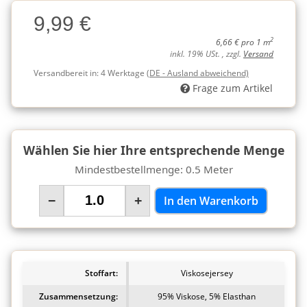
Charge
9,99 €
Charge
2
6,66 € pro 1 m
inkl. 19% USt. , zzgl.
Versand
Versandbereit in:
4 Werktage
(DE - Ausland abweichend)
Frage zum Artikel
Wählen Sie hier Ihre entsprechende Menge
Mindestbestellmenge: 0.5 Meter
−
+
In den Warenkorb
Stoffart:
Viskosejersey
Zusammensetzung:
95% Viskose, 5% Elasthan