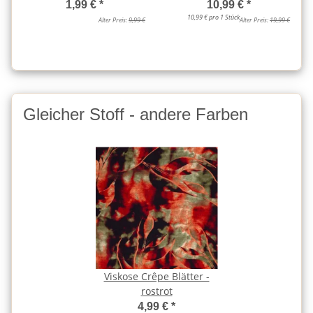
1,99 €
*
10,99 €
*
10,99 € pro 1 Stück
Alter Preis:
9,99 €
Alter Preis:
19,99 €
Gleicher Stoff - andere Farben
Viskose Crêpe Blätter -
rostrot
4,99 €
*