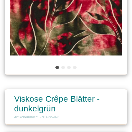
Viskose Crêpe Blätter -
dunkelgrün
Artikelnummer: E-N14295-028