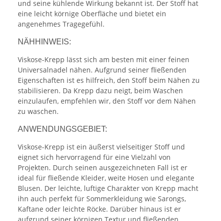
und seine kühlende Wirkung bekannt ist. Der Stoff hat
eine leicht körnige Oberfläche und bietet ein
angenehmes Tragegefühl.
NÄHHINWEIS:
Viskose-Krepp lässt sich am besten mit einer feinen
Universalnadel nähen. Aufgrund seiner fließenden
Eigenschaften ist es hilfreich, den Stoff beim Nähen zu
stabilisieren. Da Krepp dazu neigt, beim Waschen
einzulaufen, empfehlen wir, den Stoff vor dem Nähen
zu waschen.
ANWENDUNGSGEBIET:
Viskose-Krepp ist ein äußerst vielseitiger Stoff und
eignet sich hervorragend für eine Vielzahl von
Projekten. Durch seinen ausgezeichneten Fall ist er
ideal für fließende Kleider, weite Hosen und elegante
Blusen. Der leichte, luftige Charakter von Krepp macht
ihn auch perfekt für Sommerkleidung wie Sarongs,
Kaftane oder leichte Röcke. Darüber hinaus ist er
aufgrund seiner körnigen Textur und fließenden