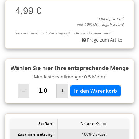
Charge
4,99 €
Charge
2
3,84 € pro 1 m
inkl. 19% USt. , zzgl.
Versand
Versandbereit in:
4 Werktage
(DE - Ausland abweichend)
Frage zum Artikel
Wählen Sie hier Ihre entsprechende Menge
Mindestbestellmenge: 0.5 Meter
−
+
In den Warenkorb
Stoffart:
Viskose-Krepp
Zusammensetzung:
100% Viskose