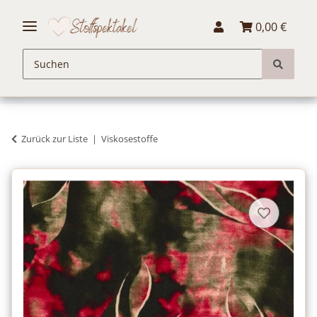
0,00 €
Zurück zur Liste
Viskosestoffe