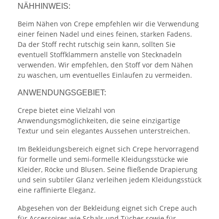
NÄHHINWEIS:
Beim Nähen von Crepe empfehlen wir die Verwendung
einer feinen Nadel und eines feinen, starken Fadens.
Da der Stoff recht rutschig sein kann, sollten Sie
eventuell Stoffklammern anstelle von Stecknadeln
verwenden. Wir empfehlen, den Stoff vor dem Nähen
zu waschen, um eventuelles Einlaufen zu vermeiden.
ANWENDUNGSGEBIET:
Crepe bietet eine Vielzahl von
Anwendungsmöglichkeiten, die seine einzigartige
Textur und sein elegantes Aussehen unterstreichen.
Im Bekleidungsbereich eignet sich Crepe hervorragend
für formelle und semi-formelle Kleidungsstücke wie
Kleider, Röcke und Blusen. Seine fließende Drapierung
und sein subtiler Glanz verleihen jedem Kleidungsstück
eine raffinierte Eleganz.
Abgesehen von der Bekleidung eignet sich Crepe auch
für Accessoires wie Schals und Tücher sowie für