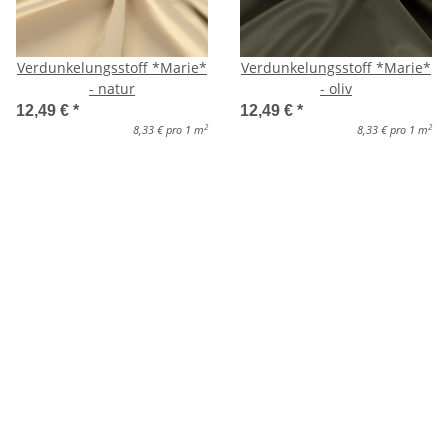
Verdunkelungsstoff *Marie*
Verdunkelungsstoff *Marie*
- natur
- oliv
12,49 €
*
12,49 €
*
2
2
8,33 € pro 1 m
8,33 € pro 1 m