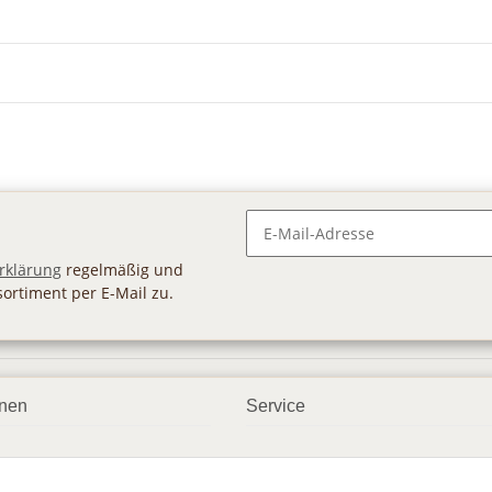
Newsletter Abonnieren
rklärung
regelmäßig und
sortiment per E-Mail zu.
onen
Service
smöglichkeiten
Geschenkgutscheine