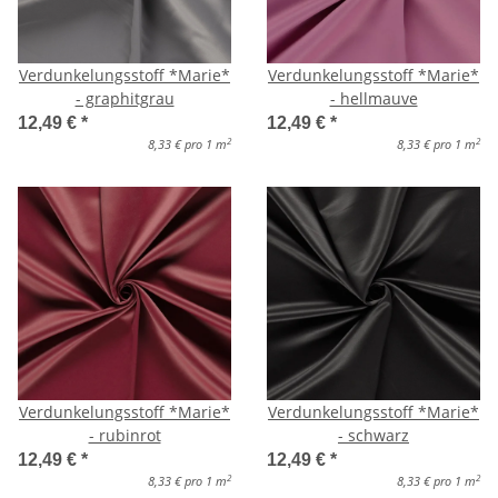
Verdunkelungsstoff *Marie*
Verdunkelungsstoff *Marie*
- graphitgrau
- hellmauve
12,49 €
*
12,49 €
*
2
2
8,33 € pro 1 m
8,33 € pro 1 m
Verdunkelungsstoff *Marie*
Verdunkelungsstoff *Marie*
- rubinrot
- schwarz
12,49 €
*
12,49 €
*
2
2
8,33 € pro 1 m
8,33 € pro 1 m