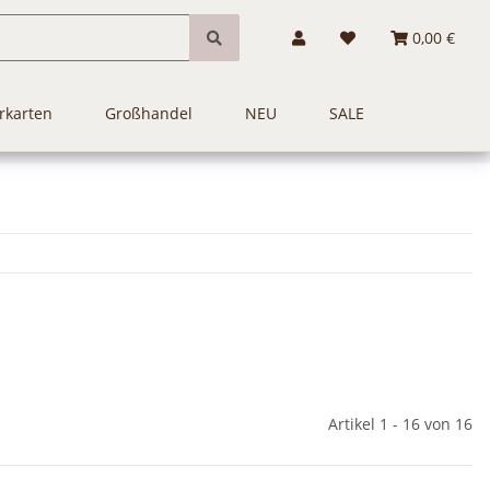
0,00 €
rkarten
Großhandel
NEU
SALE
Artikel 1 - 16 von 16