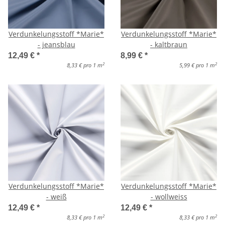
Verdunkelungsstoff *Marie*
Verdunkelungsstoff *Marie*
- jeansblau
- kaltbraun
12,49 €
*
8,99 €
*
2
2
8,33 € pro 1 m
5,99 € pro 1 m
Verdunkelungsstoff *Marie*
Verdunkelungsstoff *Marie*
- weiß
- wollweiss
12,49 €
*
12,49 €
*
2
2
8,33 € pro 1 m
8,33 € pro 1 m