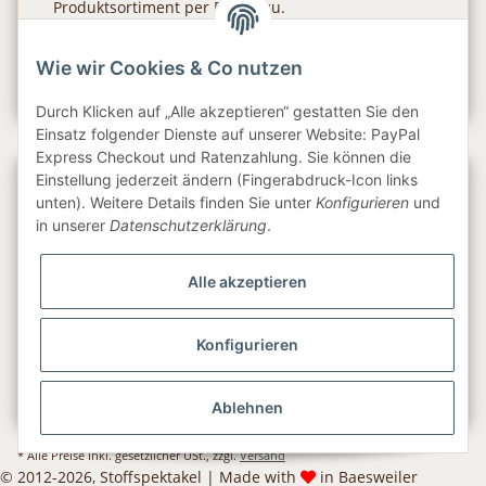
Produktsortiment per E-Mail zu.
Abonnieren
Wie wir Cookies & Co nutzen
Newsletter Abonnieren
Durch Klicken auf „Alle akzeptieren“ gestatten Sie den
Einsatz folgender Dienste auf unserer Website: PayPal
Express Checkout und Ratenzahlung. Sie können die
Einstellung jederzeit ändern (Fingerabdruck-Icon links
Gesetzliche Informationen
unten). Weitere Details finden Sie unter
Konfigurieren
und
in unserer
Datenschutzerklärung
.
Informationen
Alle akzeptieren
Service
Konfigurieren
Folge uns
Ablehnen
* Alle Preise inkl. gesetzlicher USt., zzgl.
Versand
© 2012-
2026
, Stoffspektakel | Made with
in Baesweiler