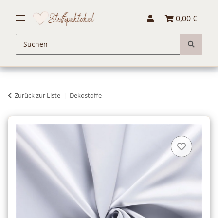
0,00 €
Zurück zur Liste
Dekostoffe