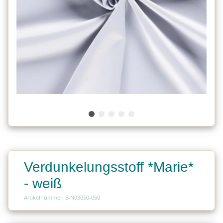
Verdunkelungsstoff *Marie*
- weiß
Artikelnummer: E-N08050-050