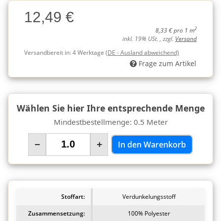
Charge
12,49 €
Charge
2
8,33 € pro 1 m
inkl. 19% USt. , zzgl.
Versand
Versandbereit in:
4 Werktage
(DE - Ausland abweichend)
Frage zum Artikel
Wählen Sie hier Ihre entsprechende Menge
Mindestbestellmenge: 0.5 Meter
−
+
In den Warenkorb
Stoffart:
Verdunkelungsstoff
Zusammensetzung:
100% Polyester