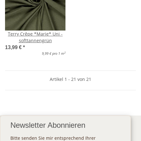
Terry Crêpe *Marie* Uni -
softtannengrün
13,99 €
*
2
9,99 € pro 1 m
Artikel 1 - 21 von 21
Newsletter Abonnieren
Bitte senden Sie mir entsprechend Ihrer