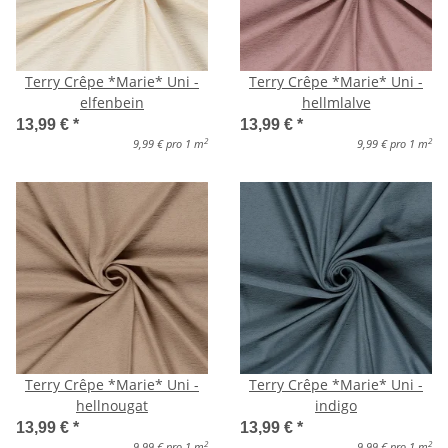
Terry Crêpe *Marie* Uni -
Terry Crêpe *Marie* Uni -
elfenbein
hellmlalve
13,99 €
*
13,99 €
*
2
2
9,99 € pro 1 m
9,99 € pro 1 m
Terry Crêpe *Marie* Uni -
Terry Crêpe *Marie* Uni -
hellnougat
indigo
13,99 €
*
13,99 €
*
2
2
9,99 € pro 1 m
9,99 € pro 1 m