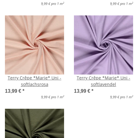
2
2
9,99 € pro 1 m
9,99 € pro 1 m
Terry Crêpe *Marie* Uni -
Terry Crêpe *Marie* Uni -
softlachsrosa
softlavendel
13,99 €
*
13,99 €
*
2
2
9,99 € pro 1 m
9,99 € pro 1 m