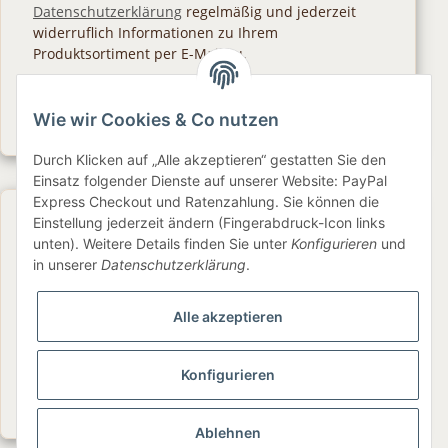
Datenschutzerklärung
regelmäßig und jederzeit
widerruflich Informationen zu Ihrem
Produktsortiment per E-Mail zu.
Abonnieren
Wie wir Cookies & Co nutzen
Newsletter Abonnieren
Durch Klicken auf „Alle akzeptieren“ gestatten Sie den
Einsatz folgender Dienste auf unserer Website: PayPal
Express Checkout und Ratenzahlung. Sie können die
Gesetzliche Informationen
Einstellung jederzeit ändern (Fingerabdruck-Icon links
unten). Weitere Details finden Sie unter
Konfigurieren
und
in unserer
Datenschutzerklärung
.
Informationen
Alle akzeptieren
Service
Konfigurieren
Folge uns
Ablehnen