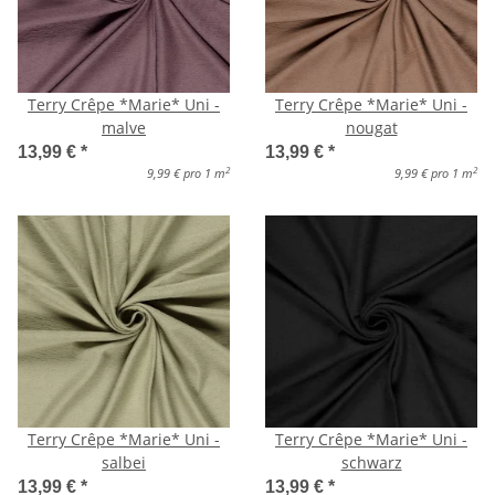
Terry Crêpe *Marie* Uni -
Terry Crêpe *Marie* Uni -
malve
nougat
13,99 €
*
13,99 €
*
2
2
9,99 € pro 1 m
9,99 € pro 1 m
Terry Crêpe *Marie* Uni -
Terry Crêpe *Marie* Uni -
salbei
schwarz
13,99 €
*
13,99 €
*