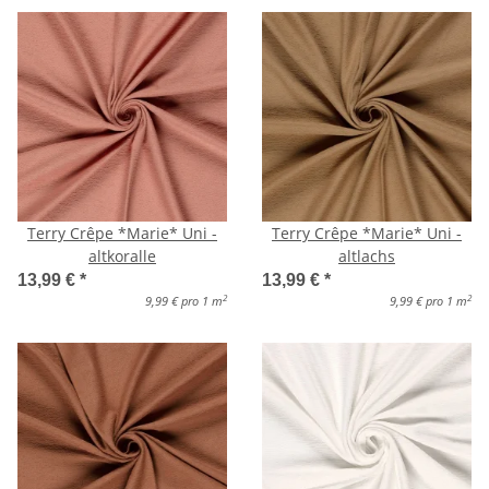
Terry Crêpe *Marie* Uni -
Terry Crêpe *Marie* Uni -
altkoralle
altlachs
13,99 €
*
13,99 €
*
2
2
9,99 € pro 1 m
9,99 € pro 1 m