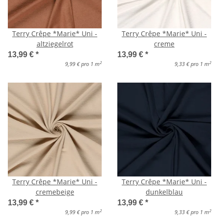
Terry Crêpe *Marie* Uni -
Terry Crêpe *Marie* Uni -
altziegelrot
creme
13,99 €
*
13,99 €
*
2
2
9,99 € pro 1 m
9,33 € pro 1 m
Terry Crêpe *Marie* Uni -
Terry Crêpe *Marie* Uni -
cremebeige
dunkelblau
13,99 €
*
13,99 €
*
2
2
9,99 € pro 1 m
9,33 € pro 1 m