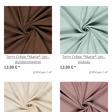
Terry Crêpe *Marie* Uni -
Terry Crêpe *Marie* Uni -
dunkelziegelrot
eisblau
13,99 €
*
13,99 €
*
2
2
9,99 € pro 1 m
9,99 € pro 1 m