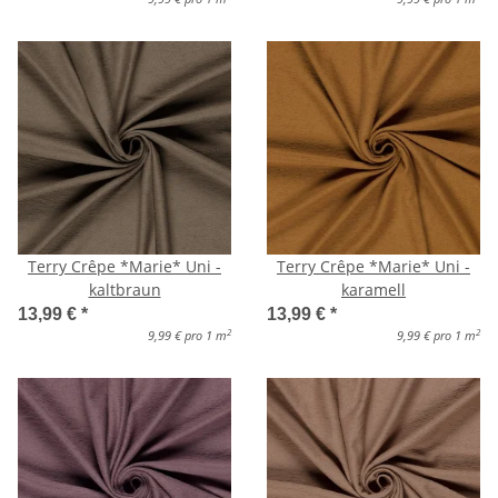
Terry Crêpe *Marie* Uni -
Terry Crêpe *Marie* Uni -
kaltbraun
karamell
13,99 €
*
13,99 €
*
2
2
9,99 € pro 1 m
9,99 € pro 1 m