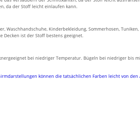
, da der Stoff leicht einlaufen kann.
ücher, Waschhandschuhe, Kinderbekleidung, Sommerhosen, Tuniken, 
e Decken ist der Stoff bestens geeignet.
nergeeignet bei niedriger Temperatur. Bügeln bei niedriger bis mi
chirmdarstellungen können die tatsächlichen Farben leicht von de