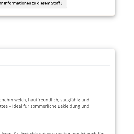
ngenehm weich, hautfreundlich, saugfähig und
rottee – ideal für sommerliche Bekleidung und
kann. Er lässt sich gut verarbeiten und ist auch für