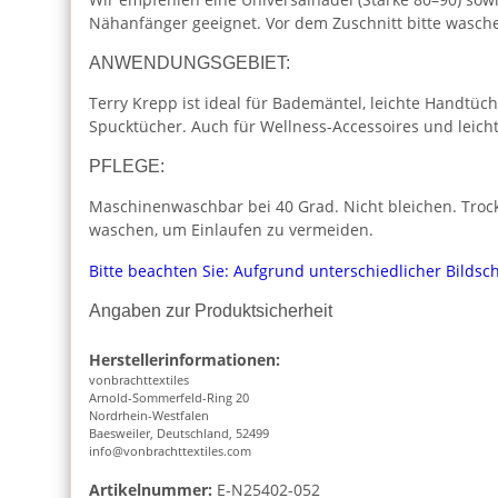
Nähanfänger geeignet. Vor dem Zuschnitt bitte waschen
ANWENDUNGSGEBIET:
Terry Krepp ist ideal für Bademäntel, leichte Handt
Spucktücher. Auch für Wellness-Accessoires und leicht
PFLEGE:
Maschinenwaschbar bei 40 Grad. Nicht bleichen. Trock
waschen, um Einlaufen zu vermeiden.
Bitte beachten Sie: Aufgrund unterschiedlicher Bilds
Angaben zur Produktsicherheit
Herstellerinformationen:
vonbrachttextiles
Arnold-Sommerfeld-Ring 20
Nordrhein-Westfalen
Baesweiler, Deutschland, 52499
info@vonbrachttextiles.com
Artikelnummer:
E-N25402-052