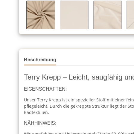
Beschreibung
Terry Krepp – Leicht, saugfähig und
EIGENSCHAFTEN:
Unser Terry Krepp ist ein spezieller Stoff mit einer f
pflegeleicht. Durch die gekreppte Struktur liegt der S
Badtextilien.
NÄHHINWEIS:
Wir empfehlen eine Universalnadel (Stärke 80–90) sowie