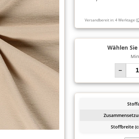
Versandbereit in:
4 Werktage
(
Wählen Sie
Min
−
Stoffa
Zusammensetzu
Stoffbreite (c