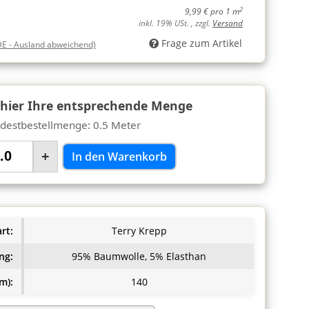
2
9,99 € pro 1 m
inkl. 19% USt. , zzgl.
Versand
Frage zum Artikel
DE - Ausland abweichend)
 hier Ihre entsprechende Menge
destbestellmenge: 0.5 Meter
+
In den Warenkorb
rt:
Terry Krepp
ng:
95% Baumwolle, 5% Elasthan
m):
140