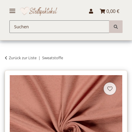
0,00 €
Zurück zur Liste
Sweatstoffe