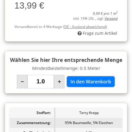
13,99 €
Charge
2
9,99 € pro 1 m
inkl. 19% USt. , zzgl.
Versand
Versandbereit in:
4 Werktage
(DE - Ausland abweichend)
Frage zum Artikel
Wählen Sie hier Ihre entsprechende Menge
Mindestbestellmenge: 0.5 Meter
−
+
In den Warenkorb
Stoffart:
Terry Krepp
Zusammensetzung:
95% Baumwolle, 5% Elasthan