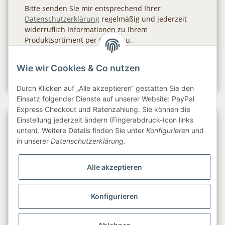
Bitte senden Sie mir entsprechend Ihrer
Datenschutzerklärung
regelmäßig und jederzeit
widerruflich Informationen zu Ihrem
Produktsortiment per E-Mail zu.
Abonnieren
Wie wir Cookies & Co nutzen
Newsletter Abonnieren
Durch Klicken auf „Alle akzeptieren“ gestatten Sie den
Einsatz folgender Dienste auf unserer Website: PayPal
Express Checkout und Ratenzahlung. Sie können die
Einstellung jederzeit ändern (Fingerabdruck-Icon links
Gesetzliche Informationen
unten). Weitere Details finden Sie unter
Konfigurieren
und
in unserer
Datenschutzerklärung
.
Informationen
Alle akzeptieren
Service
Konfigurieren
Folge uns