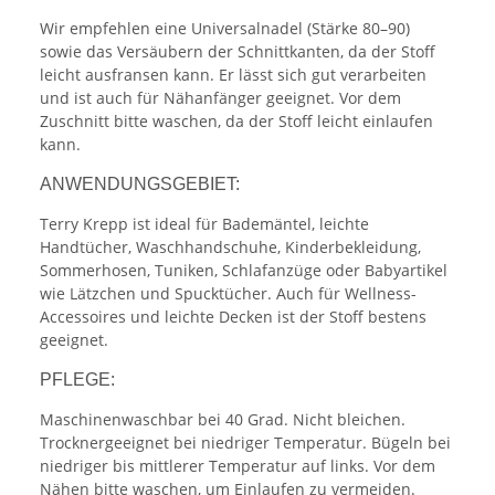
Wir empfehlen eine Universalnadel (Stärke 80–90)
sowie das Versäubern der Schnittkanten, da der Stoff
leicht ausfransen kann. Er lässt sich gut verarbeiten
und ist auch für Nähanfänger geeignet. Vor dem
Zuschnitt bitte waschen, da der Stoff leicht einlaufen
kann.
ANWENDUNGSGEBIET:
Terry Krepp ist ideal für Bademäntel, leichte
Handtücher, Waschhandschuhe, Kinderbekleidung,
Sommerhosen, Tuniken, Schlafanzüge oder Babyartikel
wie Lätzchen und Spucktücher. Auch für Wellness-
Accessoires und leichte Decken ist der Stoff bestens
geeignet.
PFLEGE:
Maschinenwaschbar bei 40 Grad. Nicht bleichen.
Trocknergeeignet bei niedriger Temperatur. Bügeln bei
niedriger bis mittlerer Temperatur auf links. Vor dem
Nähen bitte waschen, um Einlaufen zu vermeiden.