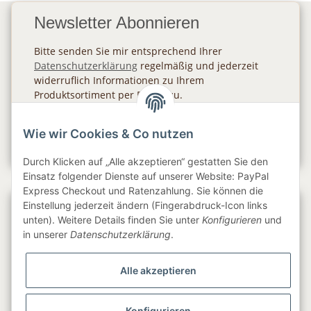
Newsletter Abonnieren
Bitte senden Sie mir entsprechend Ihrer
Datenschutzerklärung
regelmäßig und jederzeit
widerruflich Informationen zu Ihrem
Produktsortiment per E-Mail zu.
Abonnieren
Wie wir Cookies & Co nutzen
Newsletter Abonnieren
Durch Klicken auf „Alle akzeptieren“ gestatten Sie den
Einsatz folgender Dienste auf unserer Website: PayPal
Express Checkout und Ratenzahlung. Sie können die
Einstellung jederzeit ändern (Fingerabdruck-Icon links
Gesetzliche Informationen
unten). Weitere Details finden Sie unter
Konfigurieren
und
in unserer
Datenschutzerklärung
.
Informationen
Alle akzeptieren
Service
Konfigurieren