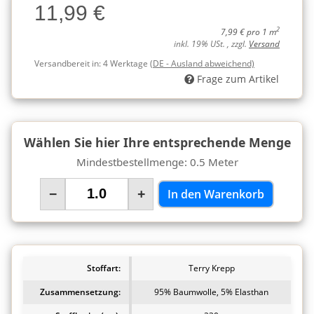
11,99 €
Charge
2
7,99 € pro 1 m
inkl. 19% USt. , zzgl.
Versand
Versandbereit in:
4 Werktage
(DE - Ausland abweichend)
Frage zum Artikel
Wählen Sie hier Ihre entsprechende Menge
Mindestbestellmenge: 0.5 Meter
−
+
In den Warenkorb
Stoffart:
Terry Krepp
Zusammensetzung:
95% Baumwolle, 5% Elasthan