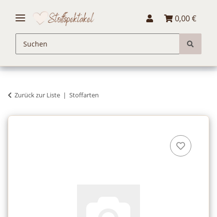
0,00 €
Zurück zur Liste
Stoffarten