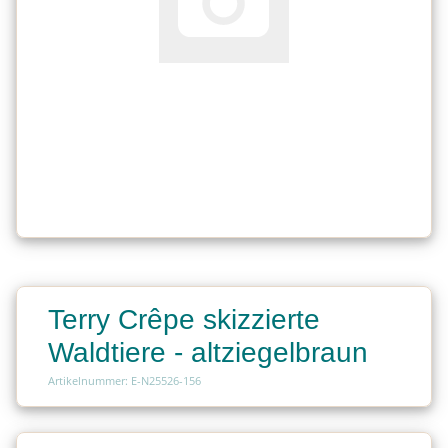
Terry Crêpe skizzierte
Waldtiere - altziegelbraun
Artikelnummer: E-N25526-156
Charge