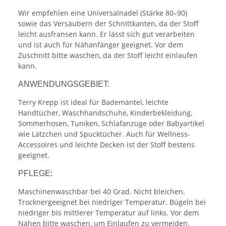
Wir empfehlen eine Universalnadel (Stärke 80–90)
sowie das Versäubern der Schnittkanten, da der Stoff
leicht ausfransen kann. Er lässt sich gut verarbeiten
und ist auch für Nähanfänger geeignet. Vor dem
Zuschnitt bitte waschen, da der Stoff leicht einlaufen
kann.
ANWENDUNGSGEBIET:
Terry Krepp ist ideal für Bademäntel, leichte
Handtücher, Waschhandschuhe, Kinderbekleidung,
Sommerhosen, Tuniken, Schlafanzüge oder Babyartikel
wie Lätzchen und Spucktücher. Auch für Wellness-
Accessoires und leichte Decken ist der Stoff bestens
geeignet.
PFLEGE:
Maschinenwaschbar bei 40 Grad. Nicht bleichen.
Trocknergeeignet bei niedriger Temperatur. Bügeln bei
niedriger bis mittlerer Temperatur auf links. Vor dem
Nähen bitte waschen, um Einlaufen zu vermeiden.