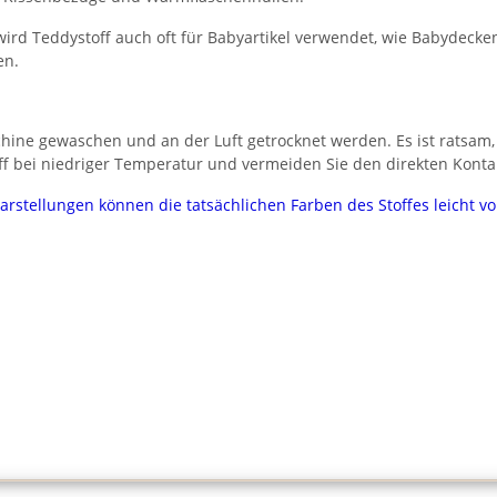
 Teddystoff auch oft für Babyartikel verwendet, wie Babydecken, S
en.
schine gewaschen und an der Luft getrocknet werden. Es ist ratsa
ff bei niedriger Temperatur und vermeiden Sie den direkten Kontak
darstellungen können die tatsächlichen Farben des Stoffes leicht 