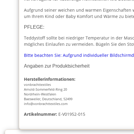
Aufgrund seiner weichen und warmen Eigenschaften wird
um Ihrem Kind oder Baby Komfort und Wärme zu biet
PFLEGE:
Teddystoff sollte bei niedriger Temperatur in der Ma
mögliches Einlaufen zu vermeiden. Bügeln Sie den Sto
Bitte beachten Sie: Aufgrund individueller Bildschirm
Angaben zur Produktsicherheit
Herstellerinformationen:
vonbrachttextiles
Arnold-Sommerfeld-Ring 20
Nordrhein-Westfalen
Baesweiler, Deutschland, 52499
info@vonbrachttextiles.com
Artikelnummer:
E-V01952-015