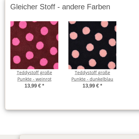
Gleicher Stoff - andere Farben
Teddystoff große
Teddystoff große
Punkte - weinrot
Punkte - dunkelblau
13,99 €
*
13,99 €
*