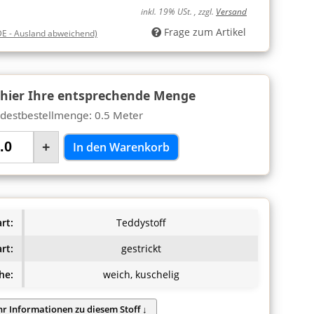
inkl. 19% USt. , zzgl.
Versand
Frage zum Artikel
DE - Ausland abweichend)
 hier Ihre entsprechende Menge
destbestellmenge: 0.5 Meter
+
In den Warenkorb
rt:
Teddystoff
rt:
gestrickt
he:
weich, kuschelig