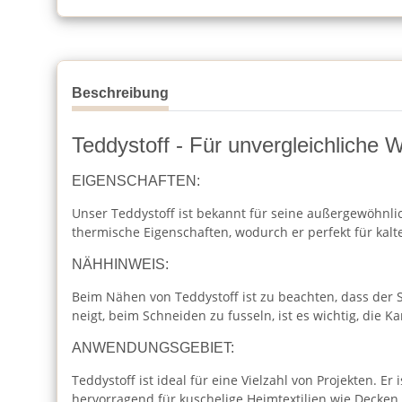
Beschreibung
Teddystoff - Für unvergleichliche 
EIGENSCHAFTEN:
Unser Teddystoff ist bekannt für seine außergewöhnli
thermische Eigenschaften, wodurch er perfekt für kalte
NÄHHINWEIS:
Beim Nähen von Teddystoff ist zu beachten, dass der S
neigt, beim Schneiden zu fusseln, ist es wichtig, die K
ANWENDUNGSGEBIET:
Teddystoff ist ideal für eine Vielzahl von Projekten. 
hervorragend für kuschelige Heimtextilien wie Decke