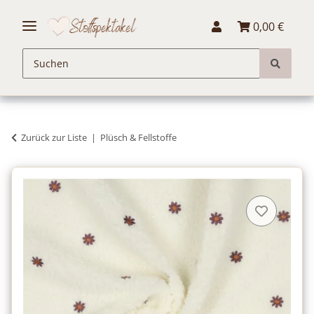
0,00 €
Zurück zur Liste
Plüsch & Fellstoffe