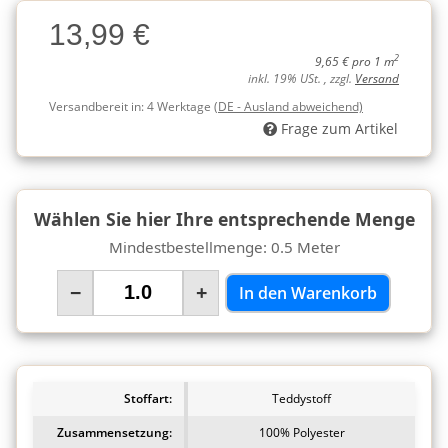
Charge
13,99 €
Charge
2
9,65 € pro 1 m
inkl. 19% USt. , zzgl.
Versand
Versandbereit in:
4 Werktage
(DE - Ausland abweichend)
Frage zum Artikel
Wählen Sie hier Ihre entsprechende Menge
Mindestbestellmenge: 0.5 Meter
−
+
In den Warenkorb
Stoffart:
Teddystoff
Zusammensetzung:
100% Polyester