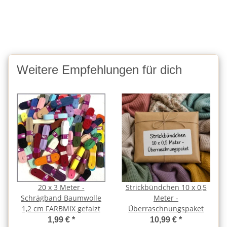
Weitere Empfehlungen für dich
20 x 3 Meter -
Strickbündchen 10 x 0,5
Schrägband Baumwolle
Meter -
1,2 cm FARBMIX gefalzt
Überraschnungspaket
1,99 €
*
10,99 €
*