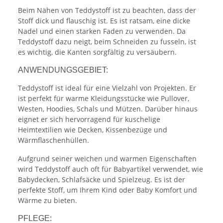
Beim Nähen von Teddystoff ist zu beachten, dass der
Stoff dick und flauschig ist. Es ist ratsam, eine dicke
Nadel und einen starken Faden zu verwenden. Da
Teddystoff dazu neigt, beim Schneiden zu fusseln, ist
es wichtig, die Kanten sorgfältig zu versäubern.
ANWENDUNGSGEBIET:
Teddystoff ist ideal für eine Vielzahl von Projekten. Er
ist perfekt für warme Kleidungsstücke wie Pullover,
Westen, Hoodies, Schals und Mützen. Darüber hinaus
eignet er sich hervorragend für kuschelige
Heimtextilien wie Decken, Kissenbezüge und
Wärmflaschenhüllen.
Aufgrund seiner weichen und warmen Eigenschaften
wird Teddystoff auch oft für Babyartikel verwendet, wie
Babydecken, Schlafsäcke und Spielzeug. Es ist der
perfekte Stoff, um Ihrem Kind oder Baby Komfort und
Wärme zu bieten.
PFLEGE: