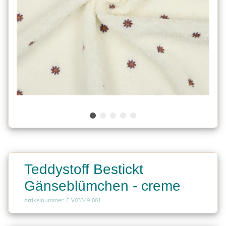
Teddystoff Bestickt
Gänseblümchen - creme
Artikelnummer: E-V03349-001