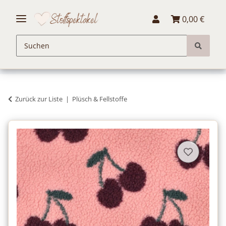
0,00 €
Zurück zur Liste
Plüsch & Fellstoffe