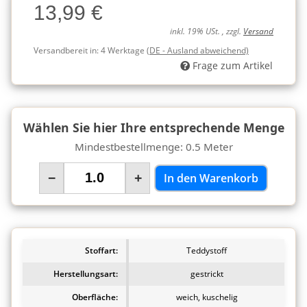
13,99 €
Charge
inkl. 19% USt. , zzgl.
Versand
Versandbereit in:
4 Werktage
(DE - Ausland abweichend)
Frage zum Artikel
Wählen Sie hier Ihre entsprechende Menge
Mindestbestellmenge: 0.5 Meter
−
+
In den Warenkorb
Stoffart:
Teddystoff
Herstellungsart:
gestrickt
Oberfläche:
weich, kuschelig