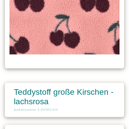
Teddystoff große Kirschen -
lachsrosa
Artikelnummer: E-V01953-014
Charge