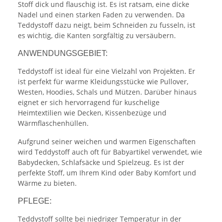
Stoff dick und flauschig ist. Es ist ratsam, eine dicke
Nadel und einen starken Faden zu verwenden. Da
Teddystoff dazu neigt, beim Schneiden zu fusseln, ist
es wichtig, die Kanten sorgfältig zu versäubern.
ANWENDUNGSGEBIET:
Teddystoff ist ideal für eine Vielzahl von Projekten. Er
ist perfekt für warme Kleidungsstücke wie Pullover,
Westen, Hoodies, Schals und Mützen. Darüber hinaus
eignet er sich hervorragend für kuschelige
Heimtextilien wie Decken, Kissenbezüge und
Wärmflaschenhüllen.
Aufgrund seiner weichen und warmen Eigenschaften
wird Teddystoff auch oft für Babyartikel verwendet, wie
Babydecken, Schlafsäcke und Spielzeug. Es ist der
perfekte Stoff, um Ihrem Kind oder Baby Komfort und
Wärme zu bieten.
PFLEGE:
Teddystoff sollte bei niedriger Temperatur in der