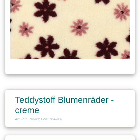
Teddystoff Blumenräder -
creme
Artikelnummer: E-V01954-007
Charge