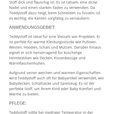
Stoff dick und flauschig ist. Es ist ratsam, eine dicke
Nadel und einen starken Faden zu verwenden. Da
Teddystoff dazu neigt, beim Schneiden zu fusseln, ist
es wichtig, die Kanten sorgfältig zu versäubern.
ANWENDUNGSGEBIET:
Teddystoff ist ideal für eine Vielzahl von Projekten. Er
ist perfekt für warme Kleidungsstücke wie Pullover,
Westen, Hoodies, Schals und Mützen. Darüber hinaus
eignet er sich hervorragend für kuschelige
Heimtextilien wie Decken, Kissenbezüge und
Wärmflaschenhüllen.
Aufgrund seiner weichen und warmen Eigenschaften
wird Teddystoff auch oft für Babyartikel verwendet, wie
Babydecken, Schlafsäcke und Spielzeug. Es ist der
perfekte Stoff, um Ihrem Kind oder Baby Komfort und
Wärme zu bieten.
PFLEGE:
Teddystoff sollte bei niedriger Temperatur in der