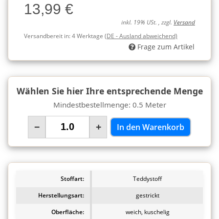
13,99 €
Charge
inkl. 19% USt. , zzgl.
Versand
Versandbereit in:
4 Werktage
(DE - Ausland abweichend)
Frage zum Artikel
Wählen Sie hier Ihre entsprechende Menge
Mindestbestellmenge: 0.5 Meter
−
+
In den Warenkorb
Stoffart:
Teddystoff
Herstellungsart:
gestrickt
Oberfläche:
weich, kuschelig