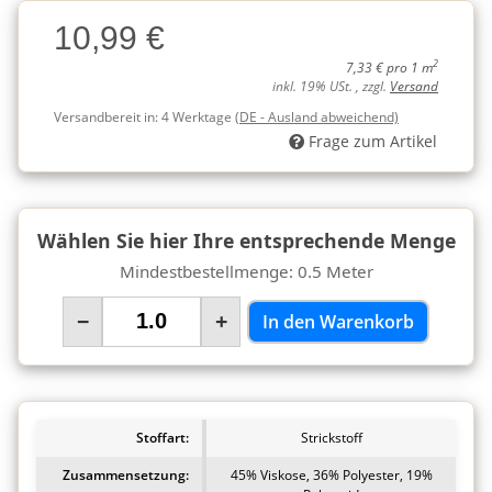
Charge
10,99 €
Charge
2
7,33 € pro 1 m
inkl. 19% USt. , zzgl.
Versand
Versandbereit in:
4 Werktage
(DE - Ausland abweichend)
Frage zum Artikel
Wählen Sie hier Ihre entsprechende Menge
Mindestbestellmenge: 0.5 Meter
−
+
In den Warenkorb
Stoffart:
Strickstoff
Zusammensetzung:
45% Viskose, 36% Polyester, 19%