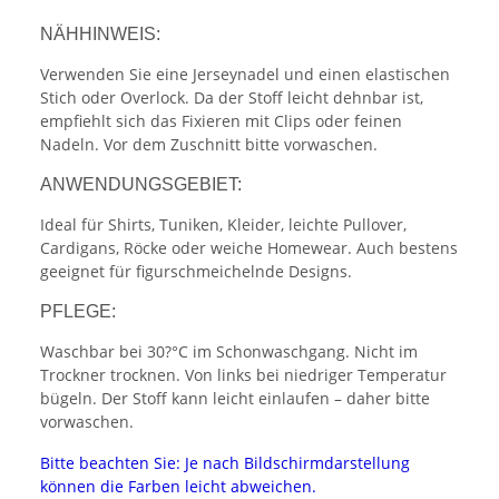
NÄHHINWEIS:
Verwenden Sie eine Jerseynadel und einen elastischen
Stich oder Overlock. Da der Stoff leicht dehnbar ist,
empfiehlt sich das Fixieren mit Clips oder feinen
Nadeln. Vor dem Zuschnitt bitte vorwaschen.
ANWENDUNGSGEBIET:
Ideal für Shirts, Tuniken, Kleider, leichte Pullover,
Cardigans, Röcke oder weiche Homewear. Auch bestens
geeignet für figurschmeichelnde Designs.
PFLEGE:
Waschbar bei 30?°C im Schonwaschgang. Nicht im
Trockner trocknen. Von links bei niedriger Temperatur
bügeln. Der Stoff kann leicht einlaufen – daher bitte
vorwaschen.
Bitte beachten Sie: Je nach Bildschirmdarstellung
können die Farben leicht abweichen.