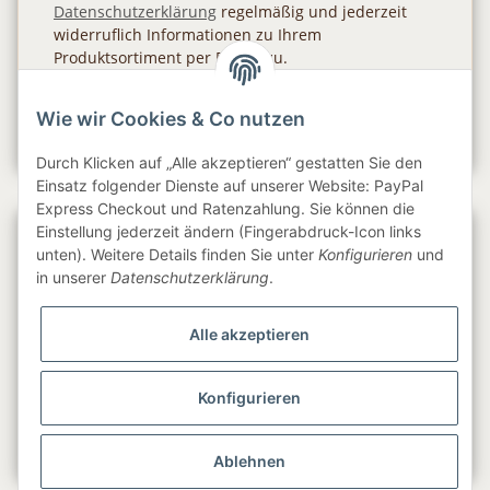
Datenschutzerklärung
regelmäßig und jederzeit
widerruflich Informationen zu Ihrem
Produktsortiment per E-Mail zu.
Abonnieren
Wie wir Cookies & Co nutzen
Newsletter Abonnieren
Durch Klicken auf „Alle akzeptieren“ gestatten Sie den
Einsatz folgender Dienste auf unserer Website: PayPal
Express Checkout und Ratenzahlung. Sie können die
Einstellung jederzeit ändern (Fingerabdruck-Icon links
Gesetzliche Informationen
unten). Weitere Details finden Sie unter
Konfigurieren
und
in unserer
Datenschutzerklärung
.
Informationen
Alle akzeptieren
Service
Konfigurieren
Folge uns
Ablehnen