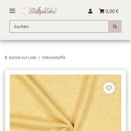
0,00 €
Zurück zur Liste
Viskosestoffe