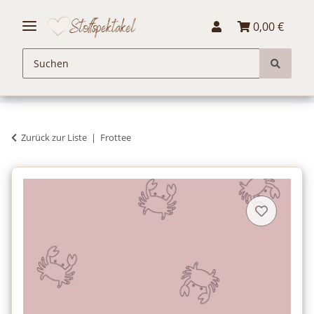
0,00 €
Zurück zur Liste
Frottee