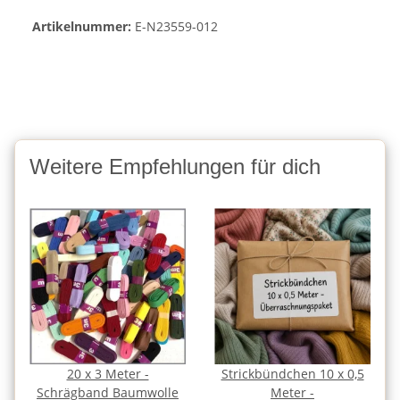
Artikelnummer:
E-N23559-012
Weitere Empfehlungen für dich
20 x 3 Meter -
Strickbündchen 10 x 0,5
Schrägband Baumwolle
Meter -