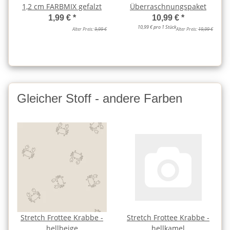
1,2 cm FARBMIX gefalzt
Überraschnungspaket
1,99 €
*
10,99 €
*
10,99 € pro 1 Stück
Alter Preis:
9,99 €
Alter Preis:
19,99 €
Gleicher Stoff - andere Farben
Stretch Frottee Krabbe -
Stretch Frottee Krabbe -
hellbeige
hellkamel