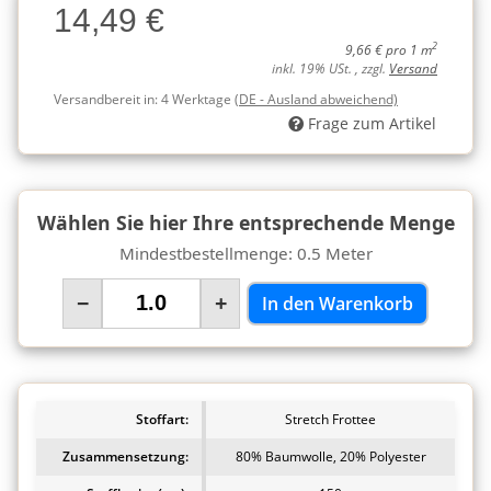
14,49 €
Charge
2
9,66 € pro 1 m
inkl. 19% USt. , zzgl.
Versand
Versandbereit in:
4 Werktage
(DE - Ausland abweichend)
Frage zum Artikel
Wählen Sie hier Ihre entsprechende Menge
Mindestbestellmenge: 0.5 Meter
−
+
In den Warenkorb
Stoffart:
Stretch Frottee
Zusammensetzung:
80% Baumwolle, 20% Polyester