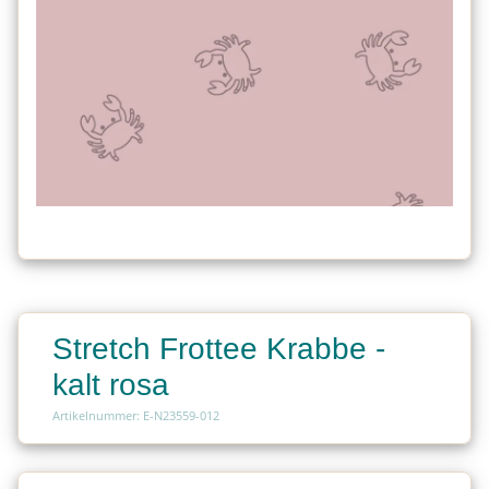
Stretch Frottee Krabbe -
kalt rosa
Artikelnummer: E-N23559-012
Charge