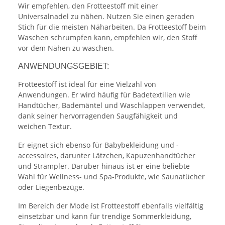
Wir empfehlen, den Frotteestoff mit einer
Universalnadel zu nähen. Nutzen Sie einen geraden
Stich für die meisten Näharbeiten. Da Frotteestoff beim
Waschen schrumpfen kann, empfehlen wir, den Stoff
vor dem Nähen zu waschen.
ANWENDUNGSGEBIET:
Frotteestoff ist ideal für eine Vielzahl von
Anwendungen. Er wird häufig für Badetextilien wie
Handtücher, Bademäntel und Waschlappen verwendet,
dank seiner hervorragenden Saugfähigkeit und
weichen Textur.
Er eignet sich ebenso für Babybekleidung und -
accessoires, darunter Lätzchen, Kapuzenhandtücher
und Strampler. Darüber hinaus ist er eine beliebte
Wahl für Wellness- und Spa-Produkte, wie Saunatücher
oder Liegenbezüge.
Im Bereich der Mode ist Frotteestoff ebenfalls vielfältig
einsetzbar und kann für trendige Sommerkleidung,