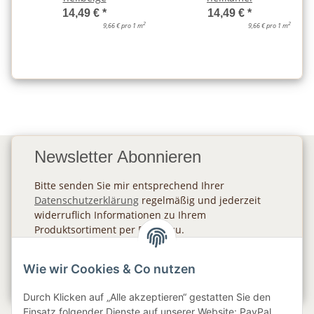
14,49 €
*
14,49 €
*
2
2
9,66 € pro 1 m
9,66 € pro 1 m
Newsletter Abonnieren
Bitte senden Sie mir entsprechend Ihrer
Datenschutzerklärung
regelmäßig und jederzeit
widerruflich Informationen zu Ihrem
Produktsortiment per E-Mail zu.
Abonnieren
Wie wir Cookies & Co nutzen
Newsletter Abonnieren
Durch Klicken auf „Alle akzeptieren“ gestatten Sie den
Einsatz folgender Dienste auf unserer Website: PayPal