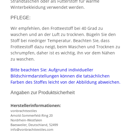
Strandtaschen oder als Futterstoff für warme
Winterbekleidung verwendet werden.
PFLEGE:
Wir empfehlen, den Frotteestoff bei 40 Grad zu
waschen und an der Luft zu trocknen. Bügeln Sie den
Stoff bei niedriger Temperatur. Beachten Sie, dass
Frotteestoff dazu neigt, beim Waschen und Trocknen zu
schrumpfen, daher ist es wichtig, ihn vor dem Nähen
zu waschen.
Bitte beachten Sie: Aufgrund individueller
Bildschirmdarstellungen können die tatsächlichen
Farben des Stoffes leicht von der Abbildung abweichen.
Angaben zur Produktsicherheit
Herstellerinformationen:
vonbrachttextiles
Arnold-Sommerfeld-Ring 20
Nordrhein-Westfalen
Baesweiler, Deutschland, 52499
info@vonbrachttextiles.com