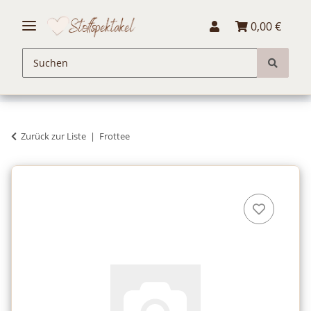
0,00 €
Zurück zur Liste
Frottee