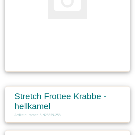
Stretch Frottee Krabbe -
hellkamel
Artikelnummer: E-N23559-253
Charge