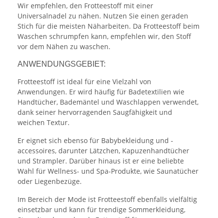
Wir empfehlen, den Frotteestoff mit einer
Universalnadel zu nähen. Nutzen Sie einen geraden
Stich für die meisten Näharbeiten. Da Frotteestoff beim
Waschen schrumpfen kann, empfehlen wir, den Stoff
vor dem Nähen zu waschen.
ANWENDUNGSGEBIET:
Frotteestoff ist ideal für eine Vielzahl von
Anwendungen. Er wird häufig für Badetextilien wie
Handtücher, Bademäntel und Waschlappen verwendet,
dank seiner hervorragenden Saugfähigkeit und
weichen Textur.
Er eignet sich ebenso für Babybekleidung und -
accessoires, darunter Lätzchen, Kapuzenhandtücher
und Strampler. Darüber hinaus ist er eine beliebte
Wahl für Wellness- und Spa-Produkte, wie Saunatücher
oder Liegenbezüge.
Im Bereich der Mode ist Frotteestoff ebenfalls vielfältig
einsetzbar und kann für trendige Sommerkleidung,