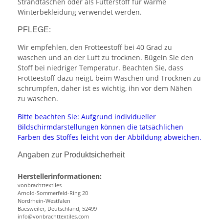
Strandtaschen oder als Futterstoff für warme
Winterbekleidung verwendet werden.
PFLEGE:
Wir empfehlen, den Frotteestoff bei 40 Grad zu
waschen und an der Luft zu trocknen. Bügeln Sie den
Stoff bei niedriger Temperatur. Beachten Sie, dass
Frotteestoff dazu neigt, beim Waschen und Trocknen zu
schrumpfen, daher ist es wichtig, ihn vor dem Nähen
zu waschen.
Bitte beachten Sie: Aufgrund individueller
Bildschirmdarstellungen können die tatsächlichen
Farben des Stoffes leicht von der Abbildung abweichen.
Angaben zur Produktsicherheit
Herstellerinformationen:
vonbrachttextiles
Arnold-Sommerfeld-Ring 20
Nordrhein-Westfalen
Baesweiler, Deutschland, 52499
info@vonbrachttextiles.com