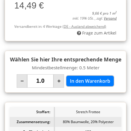
14,49 €
Charge
2
9,66 € pro 1 m
inkl. 19% USt. , zzgl.
Versand
Versandbereit in:
4 Werktage
(DE - Ausland abweichend)
Frage zum Artikel
Wählen Sie hier Ihre entsprechende Menge
Mindestbestellmenge: 0.5 Meter
−
+
In den Warenkorb
Stoffart:
Stretch Frottee
Zusammensetzung:
80% Baumwolle, 20% Polyester