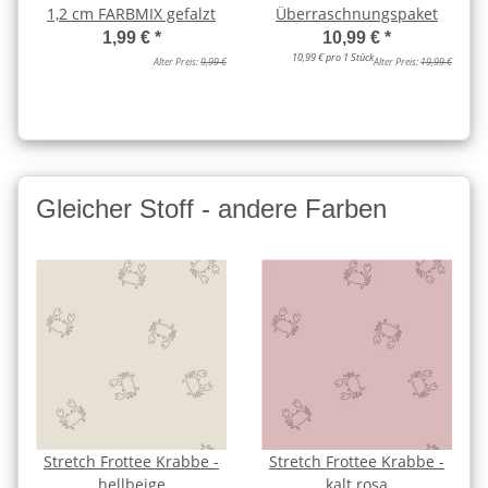
1,2 cm FARBMIX gefalzt
Überraschnungspaket
1,99 €
*
10,99 €
*
10,99 € pro 1 Stück
Alter Preis:
9,99 €
Alter Preis:
19,99 €
Gleicher Stoff - andere Farben
Stretch Frottee Krabbe -
Stretch Frottee Krabbe -
hellbeige
kalt rosa