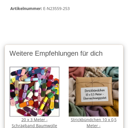
Artikelnummer:
E-N23559-253
Weitere Empfehlungen für dich
20 x 3 Meter -
Strickbündchen 10 x 0,5
Schrägband Baumwolle
Meter -