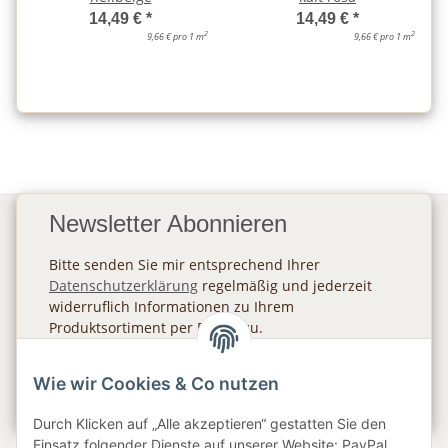
14,49 €
*
14,49 €
*
2
2
9,66 € pro 1 m
9,66 € pro 1 m
Newsletter Abonnieren
Bitte senden Sie mir entsprechend Ihrer
Datenschutzerklärung
regelmäßig und jederzeit
widerruflich Informationen zu Ihrem
Produktsortiment per E-Mail zu.
Abonnieren
Wie wir Cookies & Co nutzen
Newsletter Abonnieren
Durch Klicken auf „Alle akzeptieren“ gestatten Sie den
Einsatz folgender Dienste auf unserer Website: PayPal