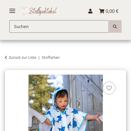
0,00 €
Zurück zur Liste
Stoffarten