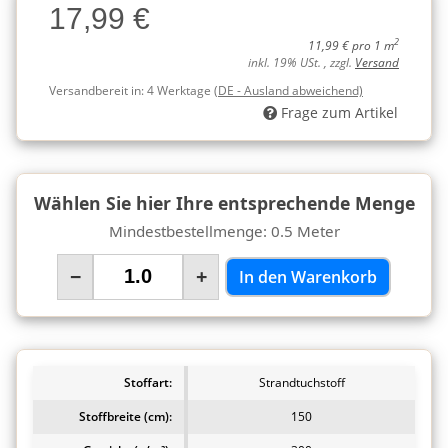
17,99 €
Charge
2
11,99 € pro 1 m
inkl. 19% USt. , zzgl.
Versand
Versandbereit in:
4 Werktage
(DE - Ausland abweichend)
Frage zum Artikel
Wählen Sie hier Ihre entsprechende Menge
Mindestbestellmenge: 0.5 Meter
−
+
In den Warenkorb
Stoffart:
Strandtuchstoff
Stoffbreite (cm):
150