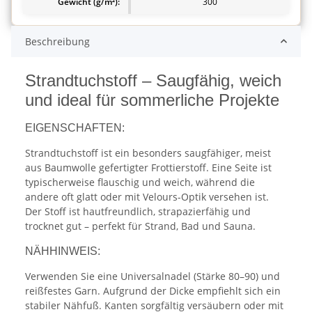
Gewicht (g/m²):
300
Beschreibung
Strandtuchstoff – Saugfähig, weich
und ideal für sommerliche Projekte
EIGENSCHAFTEN:
Strandtuchstoff ist ein besonders saugfähiger, meist
aus Baumwolle gefertigter Frottierstoff. Eine Seite ist
typischerweise flauschig und weich, während die
andere oft glatt oder mit Velours-Optik versehen ist.
Der Stoff ist hautfreundlich, strapazierfähig und
trocknet gut – perfekt für Strand, Bad und Sauna.
NÄHHINWEIS:
Verwenden Sie eine Universalnadel (Stärke 80–90) und
reißfestes Garn. Aufgrund der Dicke empfiehlt sich ein
stabiler Nähfuß. Kanten sorgfältig versäubern oder mit