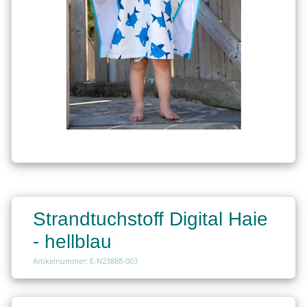
Strandtuchstoff Digital Haie
- hellblau
Artikelnummer: E-N23888-003
Charge