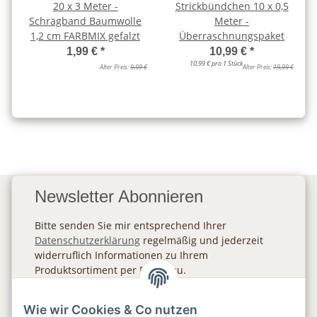
20 x 3 Meter -
Strickbündchen 10 x 0,5
Schrägband Baumwolle
Meter -
1,2 cm FARBMIX gefalzt
Überraschnungspaket
1,99 €
*
10,99 €
*
10,99 € pro 1 Stück
Alter Preis:
9,99 €
Alter Preis:
19,99 €
Newsletter Abonnieren
Bitte senden Sie mir entsprechend Ihrer
Datenschutzerklärung
regelmäßig und jederzeit
widerruflich Informationen zu Ihrem
Produktsortiment per E-Mail zu.
Abonnieren
Wie wir Cookies & Co nutzen