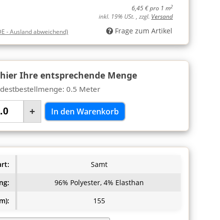
2
6,45 € pro 1 m
inkl. 19% USt. , zzgl.
Versand
Frage zum Artikel
DE - Ausland abweichend)
 hier Ihre entsprechende Menge
destbestellmenge: 0.5 Meter
+
In den Warenkorb
rt:
Samt
ng:
96% Polyester, 4% Elasthan
m):
155