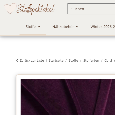
Stoffe
Nähzubehör
Winter-2026-
Zurück zur Liste
Startseite
Stoffe
Stoffarten
Cord