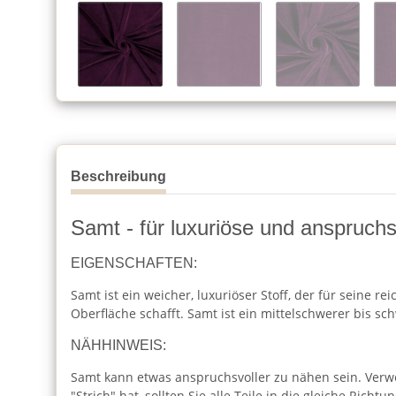
Beschreibung
Samt - für luxuriöse und anspruchs
EIGENSCHAFTEN:
Samt ist ein weicher, luxuriöser Stoff, der für seine r
Oberfläche schafft. Samt ist ein mittelschwerer bis sc
NÄHHINWEIS:
Samt kann etwas anspruchsvoller zu nähen sein. Verw
"Strich" hat, sollten Sie alle Teile in die gleiche Ri