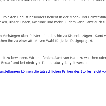
 Projekten und ist besonders beliebt in der Mode- und Heimtextilie
 Jacken, Blazer, Hosen, Kostüme und mehr. Zudem kann Samt auch 
Von Vorhängen über Polstermöbel bis hin zu Kissenbezügen - Samt
chen ihn zu einer attraktiven Wahl für jedes Designprojekt.
hönheit zu bewahren. Wir empfehlen, Samt von Hand zu waschen ode
bei Bedarf und bei niedriger Temperatur gebügelt werden.
darstellungen können die tatsächlichen Farben des Stoffes leicht 