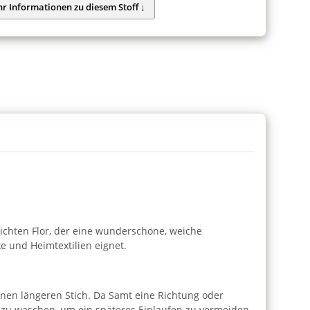
n dichten Flor, der eine wunderschöne, weiche
ke und Heimtextilien eignet.
nen längeren Stich. Da Samt eine Richtung oder
en zu waschen, um ein späteres Einlaufen zu vermeiden.