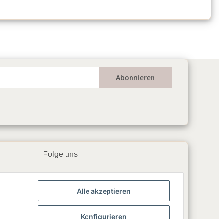
Abonnieren
Folge uns
▶️ YouTube
Alle akzeptieren
📘 Facebook
📸 Instagram
Konfigurieren