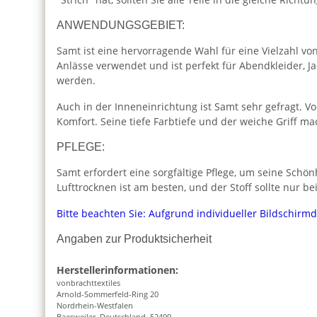
ANWENDUNGSGEBIET:
Samt ist eine hervorragende Wahl für eine Vielzahl von
Anlässe verwendet und ist perfekt für Abendkleider,
werden.
Auch in der Inneneinrichtung ist Samt sehr gefragt. 
Komfort. Seine tiefe Farbtiefe und der weiche Griff ma
PFLEGE:
Samt erfordert eine sorgfältige Pflege, um seine Sc
Lufttrocknen ist am besten, und der Stoff sollte nur 
Bitte beachten Sie: Aufgrund individueller Bildschirm
Angaben zur Produktsicherheit
Herstellerinformationen:
vonbrachttextiles
Arnold-Sommerfeld-Ring 20
Nordrhein-Westfalen
Baesweiler, Deutschland, 52499