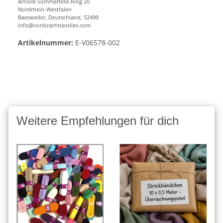
Arnold-Sommerfeld-Ring 20
Nordrhein-Westfalen
Baesweiler, Deutschland, 52499
info@vonbrachttextiles.com
Artikelnummer:
E-V06578-002
Weitere Empfehlungen für dich