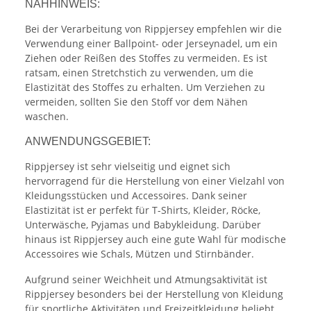
NÄHHINWEIS:
Bei der Verarbeitung von Rippjersey empfehlen wir die
Verwendung einer Ballpoint- oder Jerseynadel, um ein
Ziehen oder Reißen des Stoffes zu vermeiden. Es ist
ratsam, einen Stretchstich zu verwenden, um die
Elastizität des Stoffes zu erhalten. Um Verziehen zu
vermeiden, sollten Sie den Stoff vor dem Nähen
waschen.
ANWENDUNGSGEBIET:
Rippjersey ist sehr vielseitig und eignet sich
hervorragend für die Herstellung von einer Vielzahl von
Kleidungsstücken und Accessoires. Dank seiner
Elastizität ist er perfekt für T-Shirts, Kleider, Röcke,
Unterwäsche, Pyjamas und Babykleidung. Darüber
hinaus ist Rippjersey auch eine gute Wahl für modische
Accessoires wie Schals, Mützen und Stirnbänder.
Aufgrund seiner Weichheit und Atmungsaktivität ist
Rippjersey besonders bei der Herstellung von Kleidung
für sportliche Aktivitäten und Freizeitkleidung beliebt.