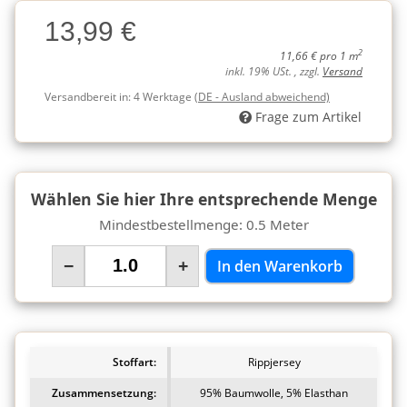
Charge
13,99 €
Charge
2
11,66 € pro 1 m
inkl. 19% USt. , zzgl.
Versand
Versandbereit in:
4 Werktage
(DE - Ausland abweichend)
Frage zum Artikel
Wählen Sie hier Ihre entsprechende Menge
Mindestbestellmenge: 0.5 Meter
−
+
In den Warenkorb
Stoffart:
Rippjersey
Zusammensetzung:
95% Baumwolle, 5% Elasthan