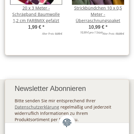
20 x 3 Meter -
Strickbündchen 10 x 0,5
Schrägband Baumwolle
Meter -
1,2 cm FARBMIX gefalzt
Überraschnungspaket
1,99 €
*
10,99 €
*
10,99 € pro 1 Stück
Alter Preis:
9,99 €
Alter Preis:
19,99 €
Newsletter Abonnieren
Bitte senden Sie mir entsprechend Ihrer
Datenschutzerklärung
regelmäßig und jederzeit
widerruflich Informationen zu Ihrem
Produktsortiment per E-Mail zu.
Abonnieren