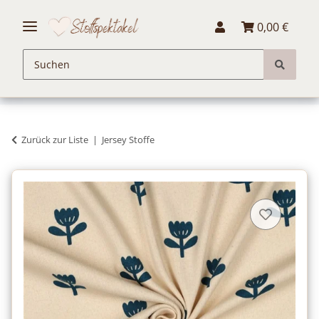
0,00 €
Zurück zur Liste
Jersey Stoffe