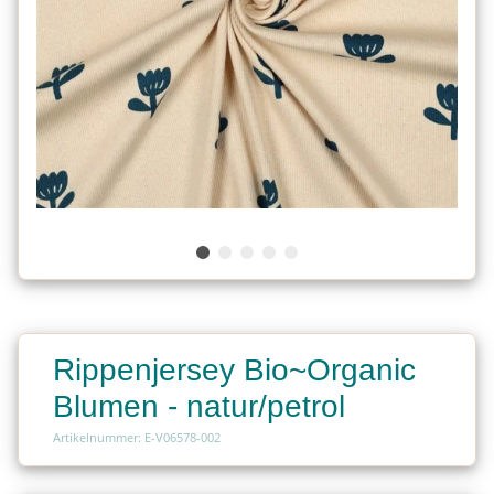
Rippenjersey Bio~Organic
Blumen - natur/petrol
Artikelnummer: E-V06578-002