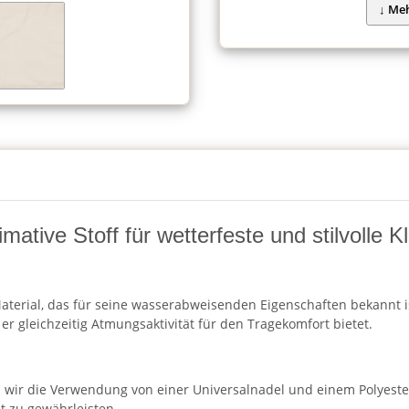
mative Stoff für wetterfeste und stilvolle K
aterial, das für seine wasserabweisenden Eigenschaften bekannt ist
 gleichzeitig Atmungsaktivität für den Tragekomfort bietet.
ir die Verwendung von einer Universalnadel und einem Polyesterf
t zu gewährleisten.