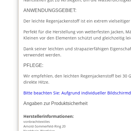
ANWENDUNGSGEBIET:
Der leichte Regenjackenstoff ist ein extrem vielseitige
Perfekt für die Herstellung von wetterfesten Jacken, M
Kleinen vor den Elementen schützt und gleichzeitig le
Dank seiner leichten und strapazierfähigen Eigenschaf
verwendet werden.
PFLEGE:
Wir empfehlen, den leichten Regenjackenstoff bei 30 G
direkte Hitze.
Bitte beachten Sie: Aufgrund individueller Bildschirm
Angaben zur Produktsicherheit
Herstellerinformationen:
vonbrachttextiles
Arnold-Sommerfeld-Ring 20
Nordrhein-Westfalen