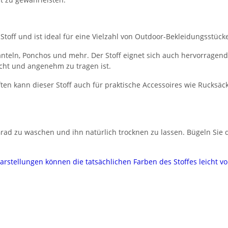
r Stoff und ist ideal für eine Vielzahl von Outdoor-Bekleidungsstück
änteln, Ponchos und mehr. Der Stoff eignet sich auch hervorragend
icht und angenehm zu tragen ist.
ten kann dieser Stoff auch für praktische Accessoires wie Rucksäc
rad zu waschen und ihn natürlich trocknen zu lassen. Bügeln Sie 
darstellungen können die tatsächlichen Farben des Stoffes leicht 