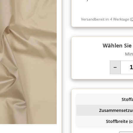
Versandbereit in:
4 Werktage
(
Wählen Sie
Min
−
Stoffa
Zusammensetzu
Stoffbreite (c