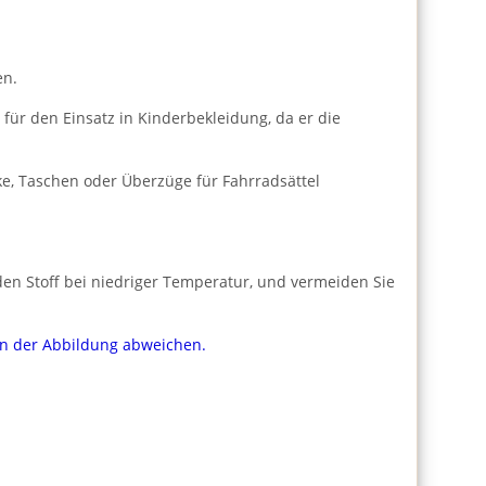
en.
 für den Einsatz in Kinderbekleidung, da er die
ke, Taschen oder Überzüge für Fahrradsättel
den Stoff bei niedriger Temperatur, und vermeiden Sie
von der Abbildung abweichen.