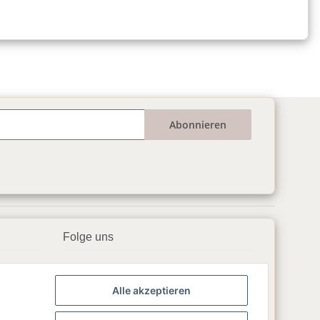
Abonnieren
Folge uns
▶️ YouTube
Alle akzeptieren
📘 Facebook