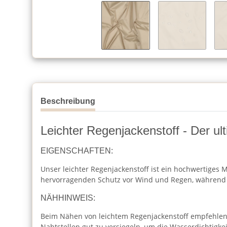
Beschreibung
Leichter Regenjackenstoff - Der ulti
EIGENSCHAFTEN:
Unser leichter Regenjackenstoff ist ein hochwertiges M
hervorragenden Schutz vor Wind und Regen, während er
NÄHHINWEIS:
Beim Nähen von leichtem Regenjackenstoff empfehlen w
Nahtstellen gut zu versiegeln, um die Wasserdichtigkei