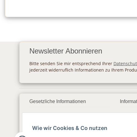
Newsletter Abonnieren
Bitte senden Sie mir entsprechend Ihrer
Datenschut
jederzeit widerruflich Informationen zu Ihrem Produ
Gesetzliche Informationen
Informa
Datenschutz
Zahlu
Wie wir Cookies & Co nutzen
AGB
Vers